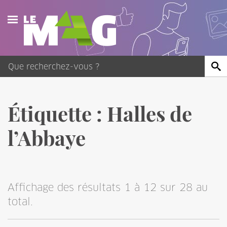
Actualités
Agenda
Publications
Étiquette :
Halles de
Vidéos
l’Abbaye
Contact
Affichage des résultats 1 à 12 sur 28 au
total.