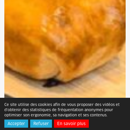
Ce site utilise des cookies afin de vous proposer des vidéos et
d'obtenir des statistiques de fréquentation anonymes pour
optimiser son ergonomie, sa navigation et ses contenus.
Accepter
Refuser
En savoir plus