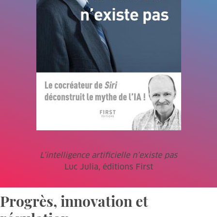
L’intelligence artificielle n’existe pas
Luc Julia, éditions First
Progrès, innovation et