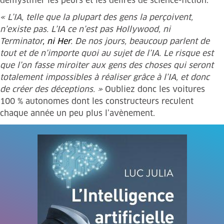
démystifier les peurs et les délires de science-fiction.
« L’IA, telle que la plupart des gens la perçoivent,
n’existe pas. L’IA ce n’est pas Hollywood, ni
Terminator
, ni Her
. De nos jours, beaucoup parlent de
tout et de n’importe quoi au sujet de l’IA. Le risque est
que l’on fasse miroiter aux gens des choses qui seront
totalement impossibles à réaliser grâce à l’IA, et donc
de créer des déceptions. »
Oubliez donc les voitures
100 % autonomes dont les constructeurs reculent
chaque année un peu plus l’avènement.