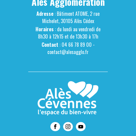
Alès Agglomération
Adresse
: Bâtiment ATOME, 2 rue
Michelet, 30105 Alès Cédex
Horaires
: du lundi au vendredi de
8h30 à 12h15 et de 13h30 à 17h
Contact
: 04 66 78 89 00 -
contact@alesagglo.fr