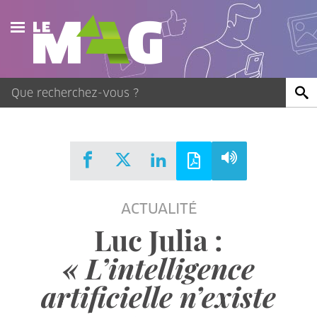
Actualités
Agenda
Publications
Vidéos
ACTUALITÉ
Contact
Luc Julia :
« L’intelligence
artificielle n’existe