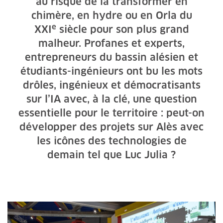
au risque de la transformer en
chimère, en hydre ou en Orla du
e
XXI
siècle pour son plus grand
malheur. Profanes et experts,
entrepreneurs du bassin alésien et
étudiants-ingénieurs ont bu les mots
drôles, ingénieux et démocratisants
sur l’IA avec, à la clé, une question
essentielle pour le territoire : peut-on
développer des projets sur Alès avec
les icônes des technologies de
demain tel que Luc Julia ?