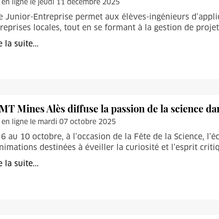
 en ligne le jeudi 11 décembre 2025
 Junior-Entreprise permet aux élèves-ingénieurs d’appl
reprises locales, tout en se formant à la gestion de proje
e la suite...
IMT Mines Alès diffuse la passion de la science dan
 en ligne le mardi 07 octobre 2025
6 au 10 octobre, à l’occasion de la Fête de la Science, l’
nimations destinées à éveiller la curiosité et l’esprit crit
e la suite...