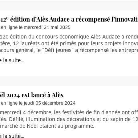
e
 12
édition d’Alès Audace a récompensé l’innovati
 en ligne le mercredi 21 mai 2025
12e édition du concours économique Alès Audace a rendu 
tère, 12 lauréats ont été primés pour leurs projets inno
cours général, le “Défi jeunes” a récompensé les entrepr
e la suite...
ël 2024 est lancé à Alès
 en ligne le jeudi 05 décembre 2024
mercredi 4 décembre, les festivités de fin d’année ont off
lès. Défilé, illumination des décorations et du sapin de 1
 marché de Noël étaient au programme.
e la suite...