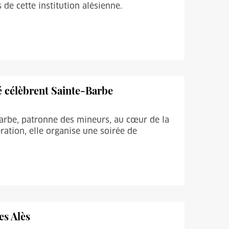
 de cette institution alésienne.
é célèbrent Sainte-Barbe
-Barbe, patronne des mineurs, au cœur de la
ation, elle organise une soirée de
es Alès