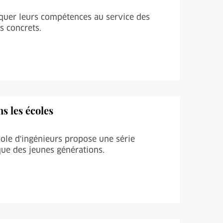
iquer leurs compétences au service des
ts concrets.
s les écoles
école d'ingénieurs propose une série
ique des jeunes générations.