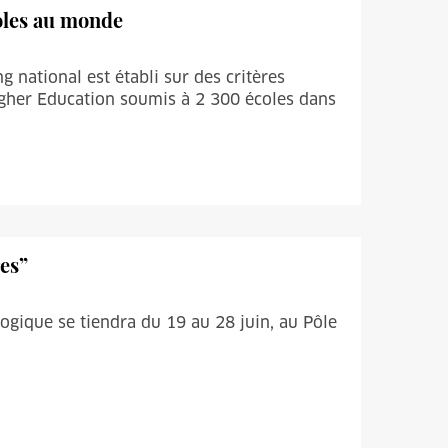
coles au monde
g national est établi sur des critères
igher Education soumis à 2 300 écoles dans
res”
ogique se tiendra du 19 au 28 juin, au Pôle