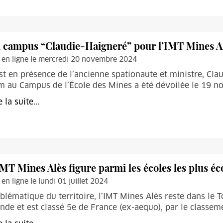
 campus “Claudie-Haigneré” pour l’IMT Mines A
 en ligne le mercredi 20 novembre 2024
st en présence de l’ancienne spationaute et ministre, Cl
 au Campus de l’École des Mines a été dévoilée le 19 
e la suite...
IMT Mines Alès figure parmi les écoles les plus 
 en ligne le lundi 01 juillet 2024
lématique du territoire, l’IMT Mines Alès reste dans le 
de et est classé 5e de France (ex-aequo), par le classem