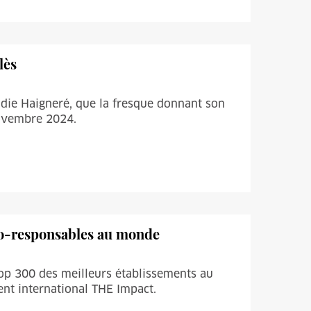
lès
audie Haigneré, que la fresque donnant son
novembre 2024.
éco-responsables au monde
Top 300 des meilleurs établissements au
ent international THE Impact.