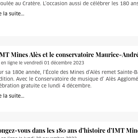
oulée au Cratère. L’occasion aussi de célébrer les 180 ans
e la suite...
IMT Mines Alès et le conservatoire Maurice-Andr
 en ligne le vendredi 01 décembre 2023
r sa 180e année, l’École des Mines d’Alès remet Sainte
dition. Avec le Conservatoire de musique d’ Alès Agglomér
lébration gratuite ce lundi 4 décembre.
e la suite...
ongez-vous dans les 180 ans d’histoire d’IMT Min