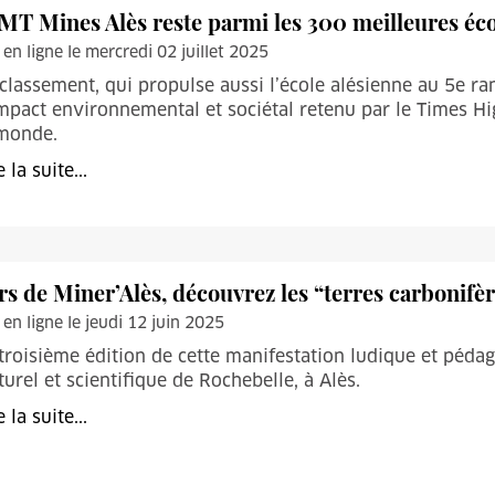
IMT Mines Alès reste parmi les 300 meilleures é
 en ligne le mercredi 02 juillet 2025
classement, qui propulse aussi l’école alésienne au 5e ran
mpact environnemental et sociétal retenu par le Times H
 monde.
e la suite...
rs de Miner’Alès, découvrez les “terres carbonifè
 en ligne le jeudi 12 juin 2025
troisième édition de cette manifestation ludique et pédag
turel et scientifique de Rochebelle, à Alès.
e la suite...