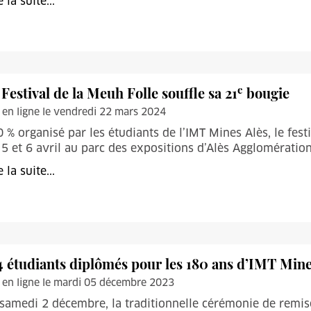
e la suite...
e
 Festival de la Meuh Folle souffle sa 21
bougie
 en ligne le vendredi 22 mars 2024
 % organisé par les étudiants de l’IMT Mines Alès, le fest
 5 et 6 avril au parc des expositions d’Alès Agglomérati
e la suite...
4 étudiants diplômés pour les 180 ans d’IMT Mine
 en ligne le mardi 05 décembre 2023
samedi 2 décembre, la traditionnelle cérémonie de remise