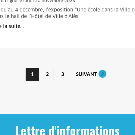
 en ligne le lundi 20 novembre 2023
qu’au 4 décembre, l’exposition “Une école dans la ville 
s le hall de l’Hôtel de Ville d’Alès.
e la suite...
1
2
3
SUIVANT
Lettre d'informations