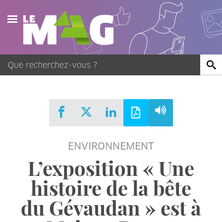
Actualités
Agenda
Publications
Vidéos
ENVIRONNEMENT
Contact
L’exposition « Une
histoire de la bête
du Gévaudan » est à