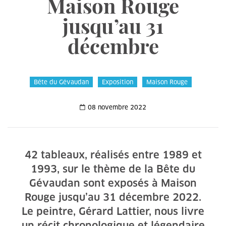
Maison Rouge
jusqu’au 31
décembre
Bête du Gévaudan
Exposition
Maison Rouge
08 novembre 2022
42 tableaux, réalisés entre 1989 et
1993, sur le thème de la Bête du
Gévaudan sont exposés à Maison
Rouge jusqu’au 31 décembre 2022.
Le peintre, Gérard Lattier, nous livre
un récit chronologique et légendaire