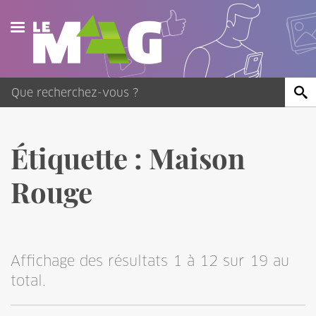
Actualités
Agenda
Publications
Étiquette :
Maison
Vidéos
Rouge
Contact
Affichage des résultats 1 à 12 sur 19 au
total.