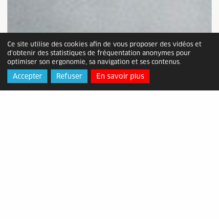
Ce site utilise des cookies afin de vous proposer des vidéos et
d'obtenir des statistiques de fréquentation anonymes pour
optimiser son ergonomie, sa navigation et ses contenus.
Accepter
Refuser
En savoir plus
À Maison Rouge, laissez-vous porter “Au
fil des Cévennes”
Mis en ligne le mardi 08 avril 2025
Du 10 avril au 2 novembre, les photographies