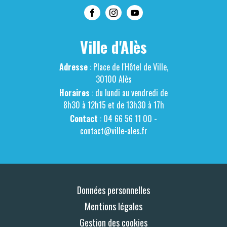
Ville d'Alès
Adresse
: Place de l'Hôtel de Ville,
30100 Alès
Horaires
: du lundi au vendredi de
8h30 à 12h15 et de 13h30 à 17h
Contact
: 04 66 56 11 00 -
contact@ville-ales.fr
Données personnelles
Mentions légales
Gestion des cookies