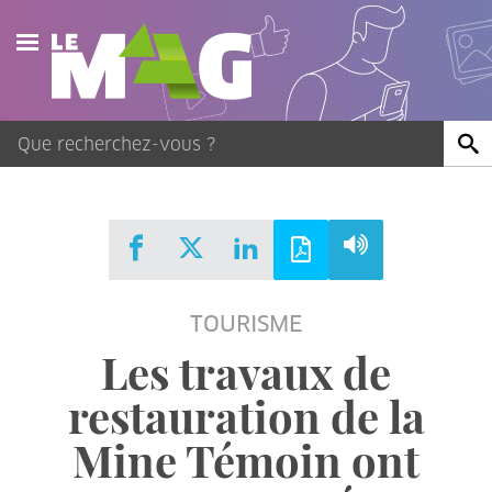
Actualités
Agenda
Publications
Vidéos
TOURISME
Contact
Les travaux de
restauration de la
Mine Témoin ont