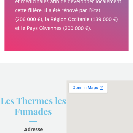
et médicinales afin de développer localement
cette filière. Il a été rénové par l’État
(206 000 €), la Région Occitanie (139 000 €)
et le Pays Cévennes (200 000 €).
Les Thermes les
Fumades
Adresse