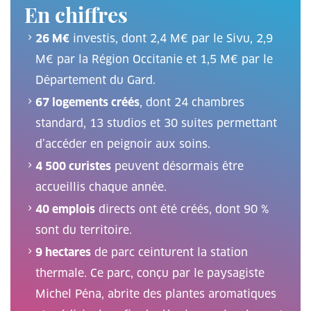
En chiffres
26 M€
investis, dont 2,4 M€ par le Sivu, 2,9
M€ par la Région Occitanie et 1,5 M€ par le
Département du Gard.
67 logements créés
, dont 24 chambres
standard, 13 studios et 30 suites permettant
d’accéder en peignoir aux soins.
4 500 curistes
peuvent désormais être
accueillis chaque année.
40 emplois
directs ont été créés, dont 90 %
sont du territoire.
9 hectares
de parc ceinturent la station
thermale. Ce parc, conçu par le paysagiste
Michel Péna, abrite des plantes aromatiques