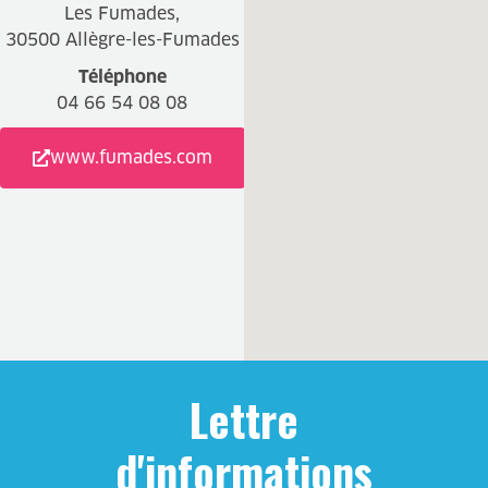
Les Fumades,
30500 Allègre-les-Fumades
Téléphone
04 66 54 08 08
www.fumades.com
Lettre
d'informations