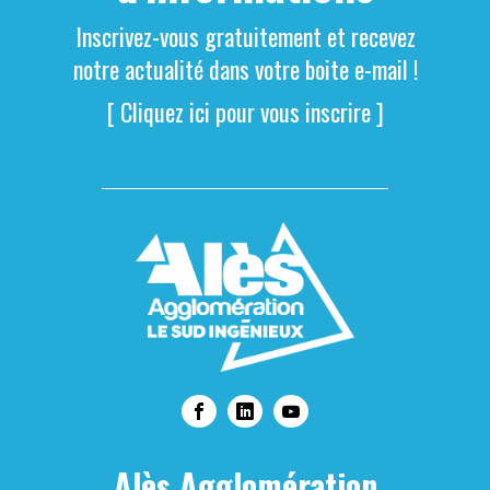
Inscrivez-vous gratuitement et recevez
notre actualité dans votre boite e-mail !
[ Cliquez ici pour vous inscrire ]
Alès Agglomération