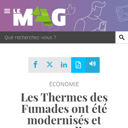
Actualités
Agenda
Publications
Vidéos
ÉCONOMIE
Contact
Les Thermes des
Fumades ont été
modernisés et