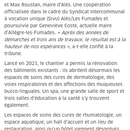
et Max Roustan, maire d’Alès. Une coopération
officialisée dans le cadre du Syndicat intercommunal
à vocation unique (Sivu) Alès/Les Fumades et
poursuivie par Geneviève Coste, actuelle maire
d’Allègre-les-Fumades.
« Après des années de
démarches et trois ans de travaux, le résultat est à la
hauteur de nos espérances »
, a-t-elle confié à la
tribune.
Lancé en 2021, le chantier a permis la rénovation
des bâtiments existants : ils abritent désormais les
espaces de soins des cures de dermatologie, des
voies respiratoires et des affections des muqueuses
bucco-linguales. Un spa, une grande salle de sport et
trois salles d’éducation à la santé s’y trouvent
également.
Les espaces de soins des cures de rhumatologie, un
espace aquatique, un hall d’accueil et un lieu de
restauration, ainsi qu’un hôtel viennent désormais