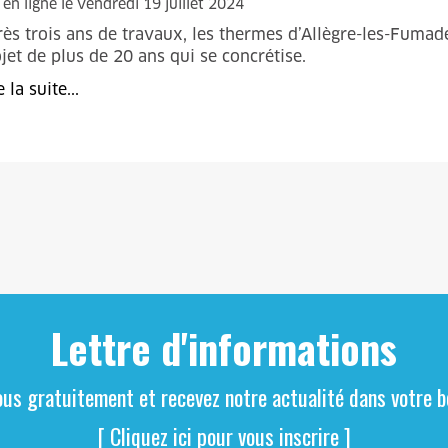
 en ligne le vendredi 19 juillet 2024
ès trois ans de travaux, les thermes d’Allègre-les-Fumade
jet de plus de 20 ans qui se concrétise.
e la suite...
Lettre d'informations
ous gratuitement et recevez notre actualité dans votre bo
[ Cliquez ici pour vous inscrire ]