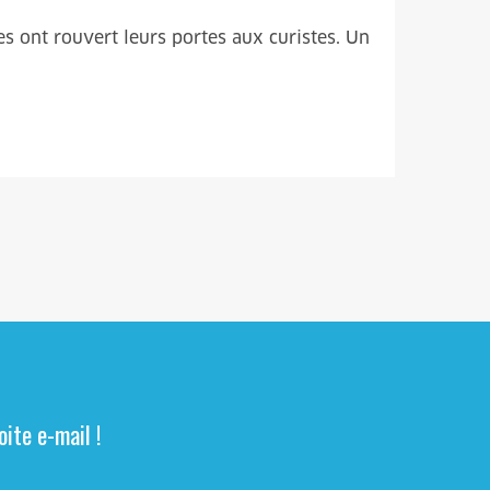
s ont rouvert leurs portes aux curistes. Un
ite e-mail !