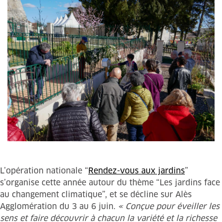
L’opération nationale “
Rendez-vous aux jardins
”
s’organise cette année autour du thème “Les jardins face
au changement climatique”, et se décline sur Alès
Agglomération du 3 au 6 juin.
« Conçue pour éveiller les
sens et faire découvrir à chacun la variété et la richesse