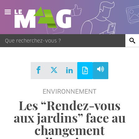
Actualités
Agenda
Publications
Vidéos
ENVIRONNEMENT
Contact
Les “Rendez-vous
aux jardins” face au
changement