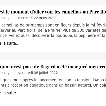
est le moment d’aller voir les camellias au Parc flo
 en ligne le mercredi 22 mars 2023
 camellias de printemps sont en fleurs depuis la mi-févr
erver au Parc floral de la Prairie. Plus de 300 variétés d
nce. Venez aussi découvrir la boutique, la pépinière et la
e la suite...
aqua forest parc de Bagard a été inauguré mercredi
 en ligne le vendredi 08 juillet 2022
lques mois après le lancement de son extension, l'Aqua f
nts à réception aquatique dans un bassin naturel. Un coin
e la suite...