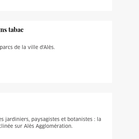
ans tabac
rcs de la ville d'Alès.
 jardiniers, paysagistes et botanistes : la
clinée sur Alès Agglomération.