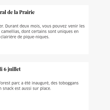
ral de la Prairie
ier. Durant deux mois, vous pouvez venir les
e camellias, dont certains sont uniques en
 clairière de pique-niques.
 6 juillet
orest parc a été inauguré, des toboggans
 snack est aussi sur place.