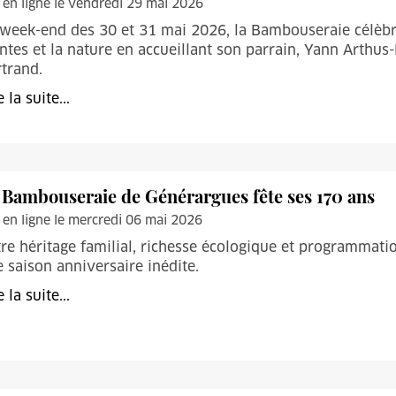
 en ligne le vendredi 29 mai 2026
week-end des 30 et 31 mai 2026, la Bambouseraie célèbre
ntes et la nature en accueillant son parrain, Yann Arthus-
trand.
e la suite...
 Bambouseraie de Générargues fête ses 170 ans
 en ligne le mercredi 06 mai 2026
re héritage familial, richesse écologique et programmati
 saison anniversaire inédite.
e la suite...