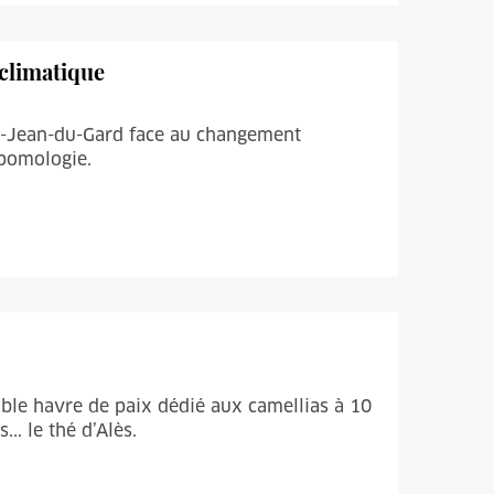
climatique
int-Jean-du-Gard face au changement
 pomologie.
itable havre de paix dédié aux camellias à 10
... le thé d’Alès.