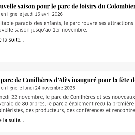
uvelle saison pour le parc de loisirs du Colombier
 en ligne le jeudi 16 avril 2026
itable paradis des enfants, le parc rouvre ses attraction
velle saison jusqu’au 1er novembre.
e la suite...
 parc de Conilhères d’Alès inauguré pour la fête de
 en ligne le lundi 24 novembre 2025
medi 22 novembre, le parc de Conilhères et ses nouveau
veraie de 80 arbres, le parc a également reçu la première 
iniéristes, des producteurs, des conférences et rencontres
e la suite...