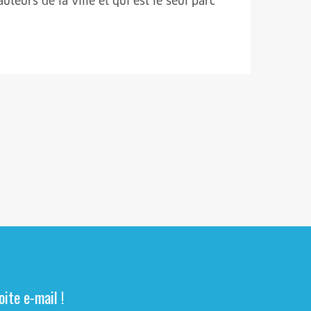
uteurs de la ville et qui est le seul parc
ite e-mail !