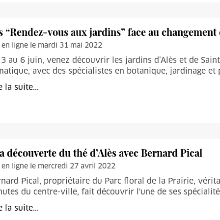
s “Rendez-vous aux jardins” face au changement 
 en ligne le mardi 31 mai 2022
3 au 6 juin, venez découvrir les jardins d’Alès et de Sa
matique, avec des spécialistes en botanique, jardinage et
e la suite...
la découverte du thé d’Alès avec Bernard Pical
 en ligne le mercredi 27 avril 2022
nard Pical, propriétaire du Parc floral de la Prairie, vér
utes du centre-ville, fait découvrir l'une de ses spécialités
e la suite...