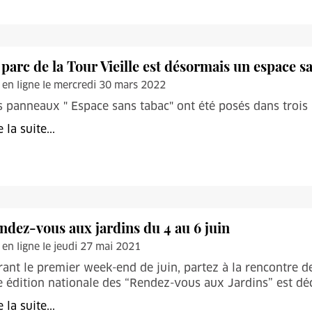
 parc de la Tour Vieille est désormais un espace s
 en ligne le mercredi 30 mars 2022
 panneaux " Espace sans tabac" ont été posés dans trois pa
e la suite...
ndez-vous aux jardins du 4 au 6 juin
 en ligne le jeudi 27 mai 2021
ant le premier week-end de juin, partez à la rencontre des
 édition nationale des “Rendez-vous aux Jardins” est dé
e la suite...