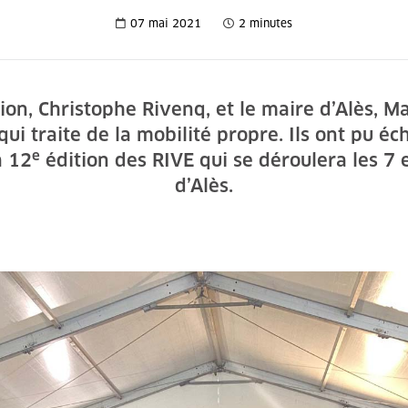
07 mai 2021
2 minutes
tion, Christophe Rivenq, et le maire d’Alès, Ma
i traite de la mobilité propre. Ils ont pu éch
e
a 12
édition des RIVE qui se déroulera les 7 e
d’Alès.