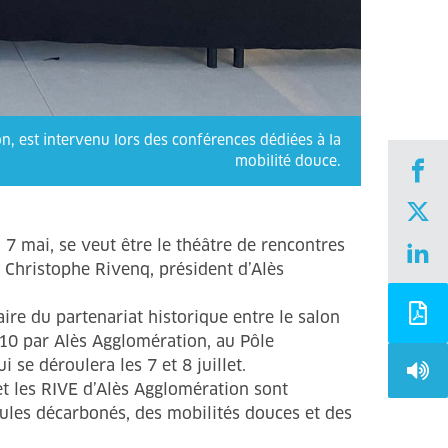
on, est intervenu lors des conférences dédiées à la
mobilité douce.
mai, se veut être le théâtre de rencontres
 Christophe Rivenq, président d’Alès
ire du partenariat historique entre le salon
0 par Alès Agglomération, au Pôle
 se déroulera les 7 et 8 juillet.
et les RIVE d’Alès Agglomération sont
ules décarbonés, des mobilités douces et des