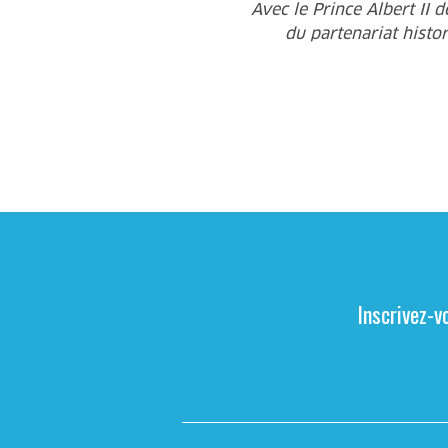
Avec le Prince Albert II d
du partenariat histor
Inscrivez-v