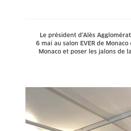
Le président d’Alès Aggloméra
6 mai au salon EVER de Monaco qu
Monaco et poser les jalons de l