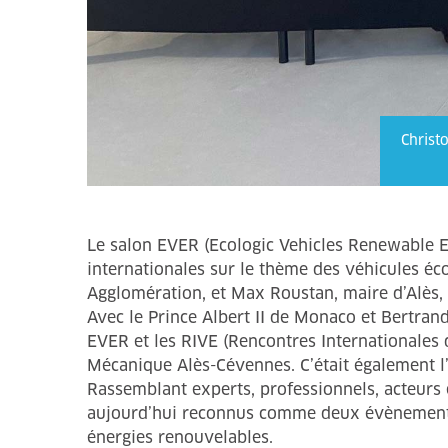
Christ
Le salon EVER (Ecologic Vehicles Renewable Ene
internationales sur le thème des véhicules éc
Agglomération, et Max Roustan, maire d’Alès, ont
Avec le Prince Albert II de Monaco et Bertrand P
EVER et les RIVE (Rencontres Internationales d
Mécanique Alès-Cévennes. C’était également l
Rassemblant experts, professionnels, acteurs e
aujourd’hui reconnus comme deux évènements i
énergies renouvelables.