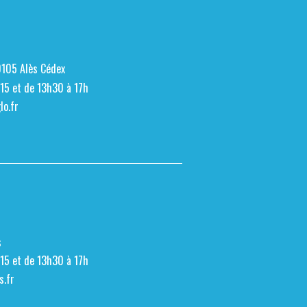
0105 Alès Cédex
h15 et de 13h30 à 17h
o.fr
s
h15 et de 13h30 à 17h
s.fr