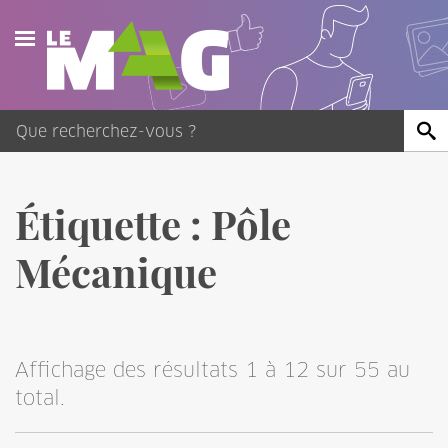
Actualités
Agenda
Publications
Étiquette :
Pôle
Vidéos
Mécanique
Contact
Affichage des résultats 1 à 12 sur 55 au
total.