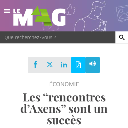
Actualités
Agenda
Publications
Vidéos
ÉCONOMIE
Contact
Les “rencontres
d’Axens” sont un
succès