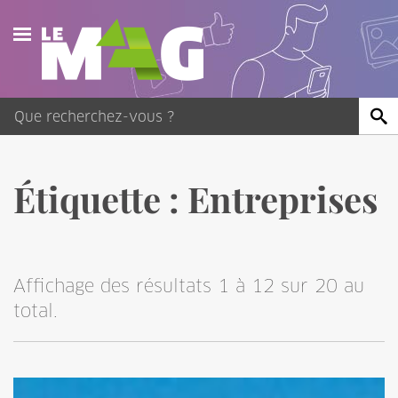
Actualités
Agenda
Publications
Étiquette :
Entreprises
Vidéos
Contact
Affichage des résultats 1 à 12 sur 20 au
total.