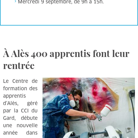
Mercredi 9 septembre, de 9h à 15h.
À Alès 400 apprentis font leur
rentrée
Le Centre de
formation des
apprentis
d’Alès, géré
par la CCI du
Gard, débute
une nouvelle
année dans