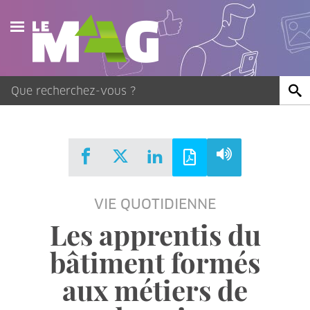
Actualités
Agenda
Publications
Vidéos
VIE QUOTIDIENNE
Contact
Les apprentis du
bâtiment formés
aux métiers de