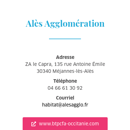
Alès Agglomération
Adresse
ZA le Capra, 135 rue Antoine Émile
30340 Méjannes-lès-Alès
Téléphone
04 66 61 30 92
Courriel
habitat@alesagglo.fr
www.btpcfa-occitanie.com