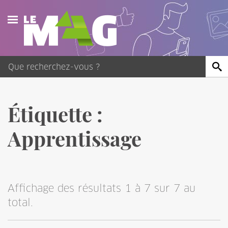
Actualités
Agenda
Publications
Étiquette :
Vidéos
Apprentissage
Contact
Affichage des résultats 1 à 7 sur 7 au
total.