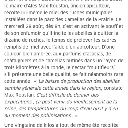
le maire d’Alès Max Roustan, ancien apiculteur,
récolte lui-même le miel des ruches municipales
installées dans le parc des Camelias de la Prairie. Ce
mercredi 28 août, dès 8h, c’est en activant le soufflet
de son enfumoir qu’il incite les abeilles à quitter la
dizaine de ruches, le temps de prélever les cadres
remplis de miel avec l’aide d’un apiculteur. D’une
couleur bien ambrée, aux parfums d’acacias, de
châtaigniers et de camélias butinés dans un rayon de
trois kilomètres à la ronde, le nectar “multifleurs”,
s’il présente une belle qualité, se fait néanmoins rare
cette année : «
La baisse de production des abeilles
semble générale cette année dans la région
, constate
Max Roustan.
C’est difficile de donner des
explications ; ça peut venir du vieillissement de la
reine, des températures, du coup d’eau qu’il y a eu
au moment des pollinisations…
».
Une vingtaine de kilos a tout de même été récoltée