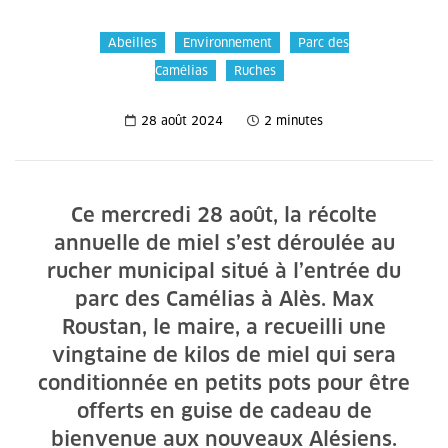
Abeilles
Environnement
Parc des
Camélias
Ruches
28 août 2024
2 minutes
Ce mercredi 28 août, la récolte
annuelle de miel s’est déroulée au
rucher municipal situé à l’entrée du
parc des Camélias à Alès. Max
Roustan, le maire, a recueilli une
vingtaine de kilos de miel qui sera
conditionnée en petits pots pour être
offerts en guise de cadeau de
bienvenue aux nouveaux Alésiens.