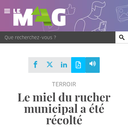
Actualités
Agenda
Publications
Vidéos
TERROIR
Contact
Le miel du rucher
municipal a été
récolté