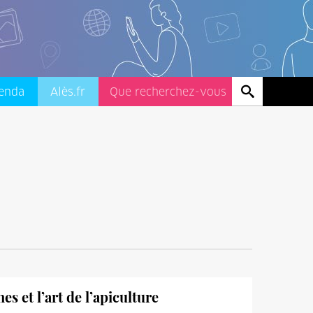
enda
Alès.fr
s et l’art de l’apiculture