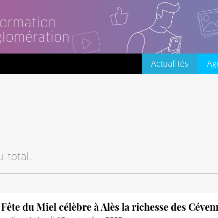
nformation
glomération
Actualités
Ag
 total.
 Fête du Miel célèbre à Alès la richesse des Cévenne