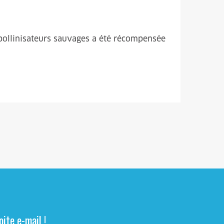
 pollinisateurs sauvages a été récompensée
ite e-mail !