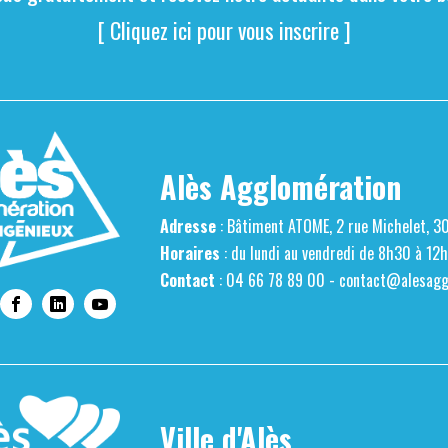
[ Cliquez ici pour vous inscrire ]
Alès Agglomération
Adresse
: Bâtiment ATOME, 2 rue Michelet, 3
Horaires
: du lundi au vendredi de 8h30 à 12
Contact
: 04 66 78 89 00 -
contact@alesaggl
Ville d'Alès