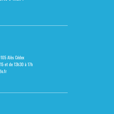
0105 Alès Cédex
h15 et de 13h30 à 17h
o.fr