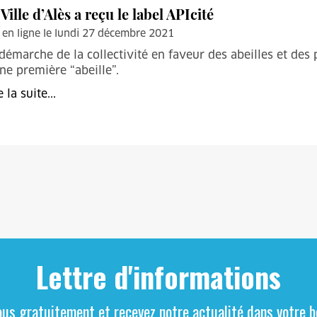
 Ville d’Alès a reçu le label APIcité
 en ligne le lundi 27 décembre 2021
démarche de la collectivité en faveur des abeilles et des
ne première “abeille”.
e la suite...
Lettre d'informations
ous gratuitement et recevez notre actualité dans votre bo