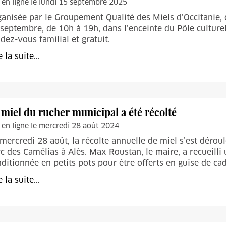
 en ligne le lundi 15 septembre 2025
anisée par le Groupement Qualité des Miels d’Occitanie, 
septembre, de 10h à 19h, dans l’enceinte du Pôle culturel
dez-vous familial et gratuit.
e la suite...
 miel du rucher municipal a été récolté
 en ligne le mercredi 28 août 2024
mercredi 28 août, la récolte annuelle de miel s’est déroul
c des Camélias à Alès. Max Roustan, le maire, a recueilli 
ditionnée en petits pots pour être offerts en guise de ca
e la suite...