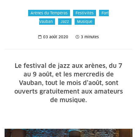
Arènes du Tempéras
Festivités
Fort
Vauban
Jazz
Musique
03 août 2020
3 minutes
Le festival de jazz aux arènes, du 7
au 9 août, et les mercredis de
Vauban, tout le mois d’août, sont
ouverts gratuitement aux amateurs
de musique.