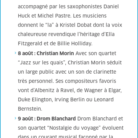
accompagné par les saxophonistes Daniel
Huck et Michel Pastre. Les musiciens
donnent le “la” à Kristel Dobat dont la voix
chaleureuse revendique l’héritage d’Ella
Fitzgerald et de Billie Holliday.
8 août : Christian Morin
Avec son quartet
“Jazz sur les quais”, Christian Morin séduit
un large public avec un son de clarinette
très personnel. Ses compositeurs favoris
vont d’Albenitz à Ravel, de Wagner à Elgar,
Duke Elington, Irving Berlin ou Leonard
Bernstein.
9 août : Drom Blanchard
Drom Blanchard et
son quartet “Nostalgie du voyage” évoluent
dans un courant musical façonné par la