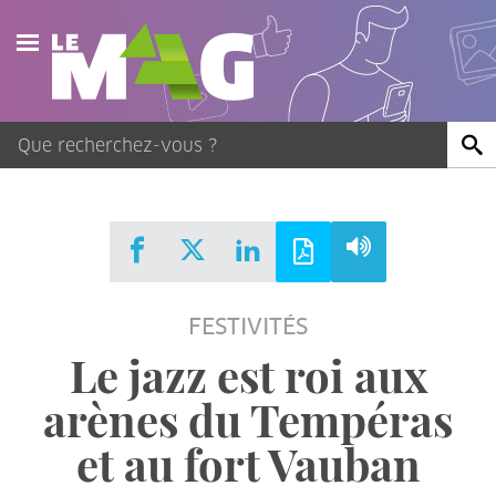
Actualités
Agenda
Publications
Vidéos
FESTIVITÉS
Contact
Le jazz est roi aux
arènes du Tempéras
et au fort Vauban