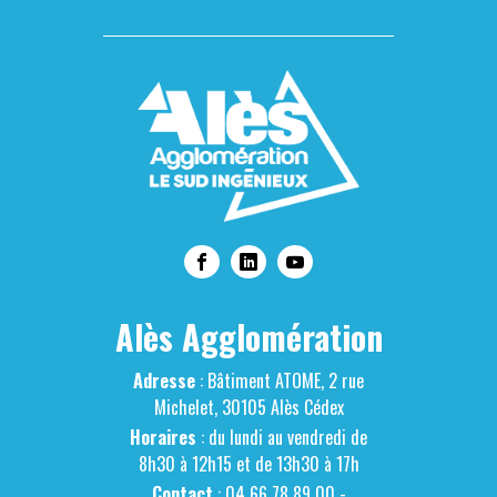
Alès Agglomération
Adresse
: Bâtiment ATOME, 2 rue
Michelet, 30105 Alès Cédex
Horaires
: du lundi au vendredi de
8h30 à 12h15 et de 13h30 à 17h
Contact
: 04 66 78 89 00 -