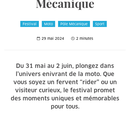
Mécanique
Festival
Moto
Pôle Mécanique
Sport
29 mai 2024
2 minutes
Du 31 mai au 2 juin, plongez dans
l’univers enivrant de la moto. Que
vous soyez un fervent “rider” ou un
visiteur curieux, le festival promet
des moments uniques et mémorables
pour tous.