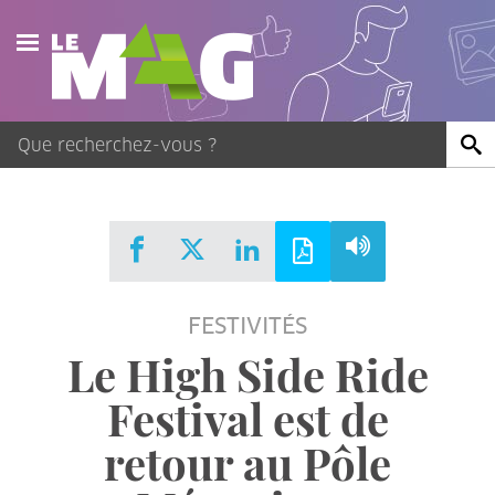
Actualités
Agenda
Publications
Vidéos
FESTIVITÉS
Contact
Le High Side Ride
Festival est de
retour au Pôle