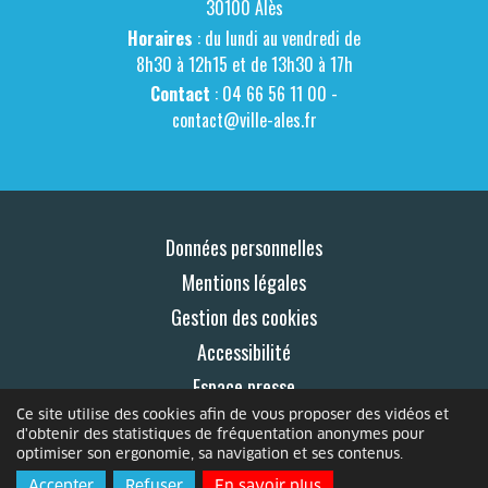
30100 Alès
Horaires
: du lundi au vendredi de
8h30 à 12h15 et de 13h30 à 17h
Contact
: 04 66 56 11 00 -
contact@ville-ales.fr
Données personnelles
Mentions légales
Gestion des cookies
Accessibilité
Espace presse
Ce site utilise des cookies afin de vous proposer des vidéos et
Contact
d'obtenir des statistiques de fréquentation anonymes pour
optimiser son ergonomie, sa navigation et ses contenus.
© 2026 Le Mag
Accepter
Refuser
En savoir plus