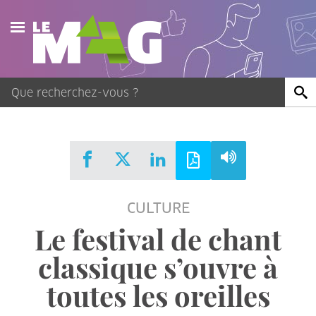
Actualités
Agenda
Publications
Vidéos
CULTURE
Contact
Le festival de chant
classique s’ouvre à
toutes les oreilles