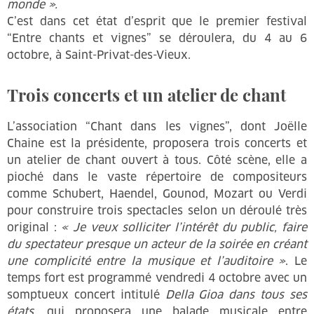
monde ».
C’est dans cet état d’esprit que le premier festival
“Entre chants et vignes” se déroulera, du 4 au 6
octobre, à Saint-Privat-des-Vieux.
Trois concerts et un atelier de chant
L’association “Chant dans les vignes”, dont Joëlle
Chaine est la présidente, proposera trois concerts et
un atelier de chant ouvert à tous. Côté scène, elle a
pioché dans le vaste répertoire de compositeurs
comme Schubert, Haendel, Gounod, Mozart ou Verdi
pour construire trois spectacles selon un déroulé très
original :
« Je veux solliciter l’intérêt du public, faire
du spectateur presque un acteur de la soirée en créant
une complicité entre la musique et l’auditoire »
. Le
temps fort est programmé vendredi 4 octobre avec un
somptueux concert intitulé
Della Gioa dans tous ses
états
, qui proposera une balade musicale entre