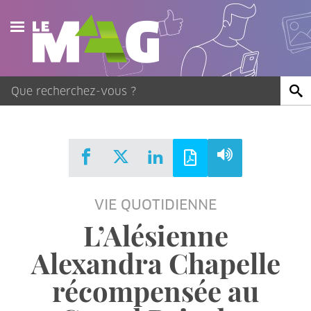
Actualités
Agenda
Publications
Vidéos
VIE QUOTIDIENNE
Contact
L’Alésienne
Alexandra Chapelle
récompensée au