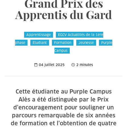
Grand Prix des
Apprentis du Gard
Apprentissage
EGCV Actualités de la 1ère
phase
Étudiant
Formation
Jeunesse
Purple
Campus
04 juillet 2025
2 minutes
Cette étudiante au Purple Campus
Alès a été distinguée par le Prix
d’encouragement pour souligner un
parcours remarquable de six années
de formation et l’obtention de quatre