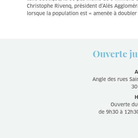
Christophe Rivenq, président d’Alès Agglomérati
lorsque la population est « amenée à doubler 
Ouverte ju
A
Angle des rues Sain
30
H
Ouverte du
de 9h30 à 12h3