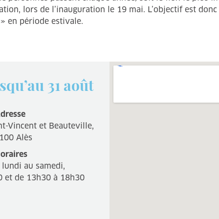
on, lors de l’inauguration le 19 mai. L’objectif est donc c
» en période estivale.
squ’au 31 août
dresse
t-Vincent et Beauteville,
100 Alès
oraires
 lundi au samedi,
0 et de 13h30 à 18h30