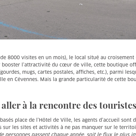
 de 8000 visites en un mois), le local situé au croisement
oster l’attractivité du cœur de ville, cette boutique offic
ourdes, mugs, cartes postales, affiches, etc.), parmi lesq
 en Cévennes. Mais la grande particularité de cette boutiq
ller à la rencontre des touriste
 basés place de l’Hôtel de Ville, les agents d’accueil son
s sur les sites et activités à ne pas manquer sur le territoi
de personnes passent chaque année, soit le flux le plus im