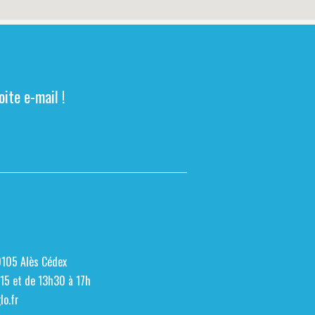
ite e-mail !
0105 Alès Cédex
h15 et de 13h30 à 17h
o.fr