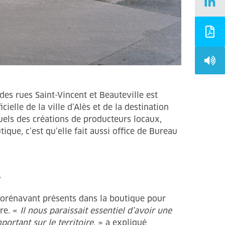
 des rues Saint-Vincent et Beauteville est
ielle de la ville d’Alès et de la destination
uels des créations de producteurs locaux,
ue, c’est qu’elle fait aussi office de Bureau
s
t dorénavant présents dans la boutique pour
re. «
Il nous paraissait essentiel d’avoir une
portant sur le territoire
. » a expliqué