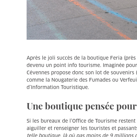
Après le joli succès de la boutique Feria (près
devenu un point info tourisme. Imaginée pour bo
Cévennes propose donc son lot de souvenirs (g
comme la Nougaterie des Fumades ou Verfeuille
d’Information Touristique.
Une boutique pensée pour a
Si les bureaux de l’Office de Tourisme restent
aiguiller et renseigner les touristes et passant
telle boutique, là où pas moins de 9 millions 