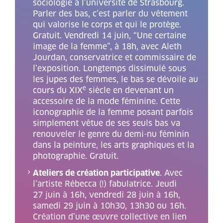
sociologie à l’université de Strasbourg.
Parler des bas, c’est parler du vêtement
qui valorise le corps et qui le protège.
Gratuit. Vendredi 14 juin, “Une certaine
image de la femme”, à 18h, avec Aleth
Jourdan, conservatrice et commissaire de
l’exposition. Longtemps dissimulé sous
les jupes des femmes, le bas se dévoile au
e
cours du XIX
siècle en devenant un
accessoire de la mode féminine. Cette
iconographie de la femme posant parfois
simplement vêtue de ses seuls bas va
renouveler le genre du demi-nu féminin
dans la peinture, les arts graphiques et la
photographie. Gratuit.
Ateliers de création participative
. Avec
l’artiste Rébecca (!) fabulatrice. Jeudi
27 juin à 16h, vendredi 28 juin à 16h,
samedi 29 juin à 10h30, 13h30 ou 16h.
Création d’une œuvre collective en lien