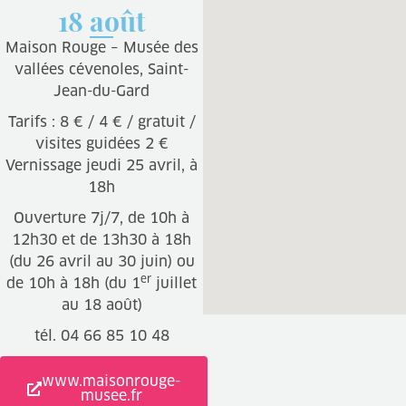
18 août
Maison Rouge – Musée des
vallées cévenoles, Saint-
Jean-du-Gard
Tarifs : 8 € / 4 € / gratuit /
visites guidées 2 €
Vernissage jeudi 25 avril, à
18h
Ouverture 7j/7, de 10h à
12h30 et de 13h30 à 18h
(du 26 avril au 30 juin) ou
er
de 10h à 18h (du 1
juillet
au 18 août)
tél. 04 66 85 10 48
www.maisonrouge-
musee.fr