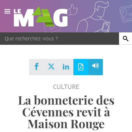
Actualités
Agenda
Publications
Vidéos
CULTURE
Contact
La bonneterie des
Cévennes revit à
Maison Rouge