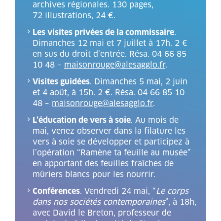
archives régionales. 130 pages,
72 illustrations, 24 €.
Les visites privées de la commissaire
.
Dimanches 12 mai et 7 juillet à 17h. 2 €
en sus du droit d’entrée. Résa. 04 66 85
10 48 –
maisonrouge@alesagglo.fr
.
Visites guidées
. Dimanches 5 mai, 2 juin
et 4 août, à 15h. 2 €. Résa. 04 66 85 10
48 –
maisonrouge@alesagglo.fr
.
L’éducation de vers à soie
. Au mois de
mai, venez observer dans la filature les
vers à soie se développer et participez à
l’opération “Ramène ta feuille au musée”
en apportant des feuilles fraîches de
mûriers blancs pour les nourrir.
Conférences
. Vendredi 24 mai, “
Le corps
dans nos sociétés contemporaines
”, à 18h,
avec David le Breton, professeur de