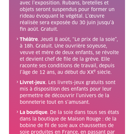
avec l’exposition. Rubans, bretelles et
objets seront suspendus pour former un
rideau évoquant le végétal. L’œuvre
réalisée sera exposée du 30 juin jusqu’à
fin août. Gratuit.
Théâtre
. Jeudi 8 août, “Le prix de la soie”,
à 18h. Gratuit. Une ouvrière soyeuse,
veuve et mère de deux enfants, se révolte
et devient chef de file de la grève. Elle
raconte ses conditions de travail, depuis
e
l’âge de 12 ans, au début du XX
siècle.
Livret-jeux
. Les livrets-jeux gratuits sont
mis à disposition des enfants pour leur
permettre de découvrir l’univers de la
bonneterie tout en s’amusant.
La boutique
. De la soie dans tous ses états
dans la boutique de Maison Rouge : de la
bobine de fil de soie aux chaussettes de
soie produites en France, en passant par