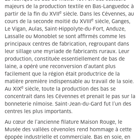
majeurs de la production textile en Bas-Languedoc à
e
partir de la fin du XVII
siècle. Dans les Cévennes, au
e
cours de la seconde moitié du XVIII
siècle, Ganges,
Le Vigan, Aulas, Saint-Hippolyte-du-Fort, Anduze,
Lassalle ou Monoblet se sont affirmés comme les
principaux centres de fabrication, regroupant dans
leur sillage une myriade de fabricants ruraux. Leur
production, constituée essentiellement de bas de
laine, a opéré une reconversion d’autant plus
facilement que la région était productrice de la
matière première indispensable au travail de la soie.
e
Au XIX
siècle, toute la production des bas se
concentrait dans les Cévennes et prenait le pas sur la
bonneterie nîmoise. Saint-Jean-du-Gard fut l’un des
centres les plus importants.
Au cœur de l’ancienne filature Maison Rouge, le
Musée des vallées cévenoles rend hommage à cette
épopée industrielle et commerciale. Bas en soie, en