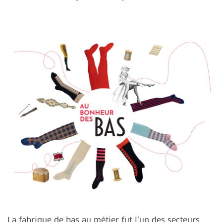
La fabrique de bas au métier fut l’un des secteurs