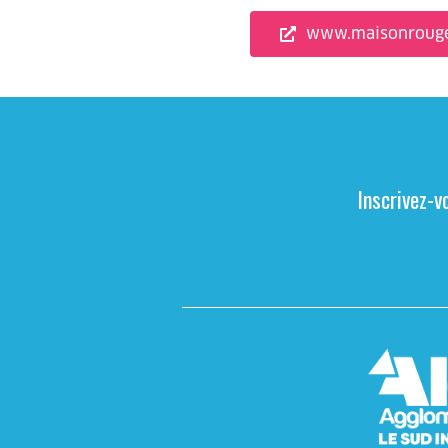
www.maisonrouge
Inscrivez-v