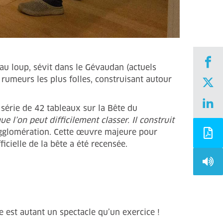
au loup, sévit dans le Gévaudan (actuels
 rumeurs les plus folles, construisant autour
 série de 42 tableaux sur la Bête du
ue l’on peut difficilement classer. Il construit
 Agglomération. Cette œuvre majeure pour
ielle de la bête a été recensée.
́e est autant un spectacle qu’un exercice !