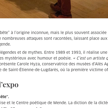
ête” à l’origine inconnue, mais le plus souvent associée 
 De nombreuses attaques sont racontées, laissant place aux
gende.
e légendes et de mythes. Entre 1989 et 1993, il réalise une
des mystérieux avec humour et poésie.
« C’est un artiste q
 présente Carole Hyza, conservatrice des musées d’Alès
de Saint-Étienne-de-Lugdarès, où la première victime offic
l’expo
ête”.
aise et le Centre poétique de Mende. La diction de la dicte