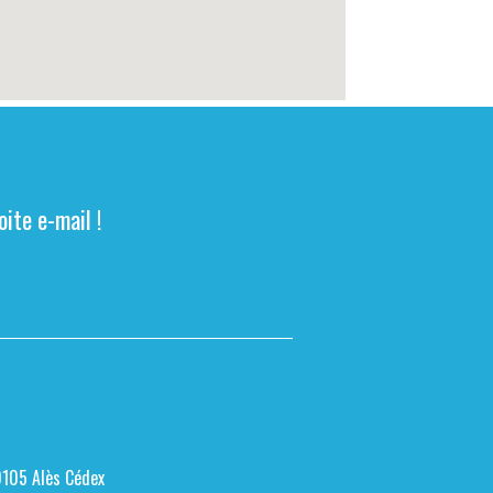
ite e-mail !
0105 Alès Cédex