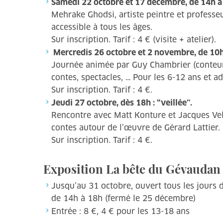
Samedi 22 octobre et 17 décembre, de 14h à
Mehrake Ghodsi, artiste peintre et professeur
accessible à tous les âges.
Sur inscription. Tarif : 4 € (visite + atelier).
Mercredis 26 octobre et 2 novembre, de 10h30 
Journée animée par Guy Chambrier (conteur) 
contes, spectacles, … Pour les 6-12 ans et 
Sur inscription. Tarif : 4 €.
Jeudi 27 octobre, dès 18h : “veillée”.
Rencontre avec Matt Konture et Jacques Velay
contes autour de l’œuvre de Gérard Lattier.
Sur inscription. Tarif : 4 €.
Exposition La bête du Gévaudan
Jusqu’au 31 octobre, ouvert tous les jours
de 14h à 18h (fermé le 25 décembre)
Entrée : 8 €, 4 € pour les 13-18 ans