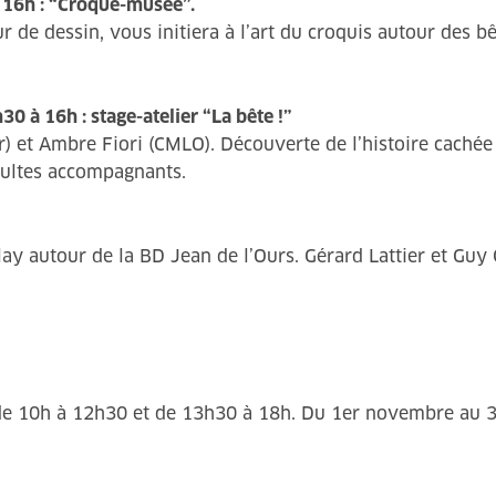
 16h : “Croque-musée”.
 de dessin, vous initiera à l’art du croquis autour des b
à 16h : stage-atelier “La bête !”
et Ambre Fiori (CMLO). Découverte de l’histoire cachée de
adultes accompagnants.
 autour de la BD Jean de l’Ours. Gérard Lattier et Guy C
 de 10h à 12h30 et de 13h30 à 18h. Du 1er novembre au