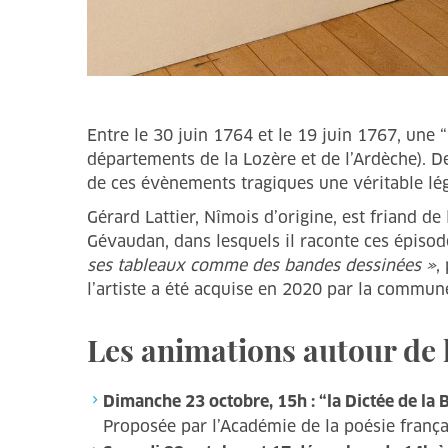
Entre le 30 juin 1764 et le 19 juin 1767, une “b
départements de la Lozère et de l’Ardèche).
de ces évènements tragiques une véritable lé
Gérard Lattier, Nîmois d’origine, est friand d
Gévaudan, dans lesquels il raconte ces épiso
ses tableaux comme des bandes dessinées »
,
l’artiste a été acquise en 2020 par la commune 
Les animations autour de 
Dimanche 23 octobre, 15h : “la Dictée de la B
Proposée par l’Académie de la poésie franç