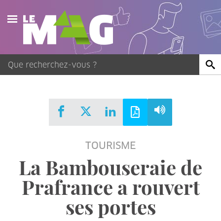
Actualités
Agenda
Publications
Vidéos
TOURISME
Contact
La Bambouseraie de
Prafrance a rouvert
ses portes