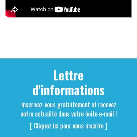
Lettre
d'informations
Inscrivez-vous gratuitement et recevez
notre actualité dans votre boite e-mail !
[ Cliquez ici pour vous inscrire ]