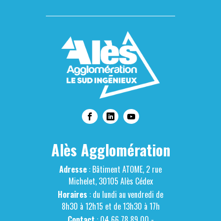
Alès Agglomération
Adresse
: Bâtiment ATOME, 2 rue
Michelet, 30105 Alès Cédex
Horaires
: du lundi au vendredi de
8h30 à 12h15 et de 13h30 à 17h
Contact
: 04 66 78 89 00 -