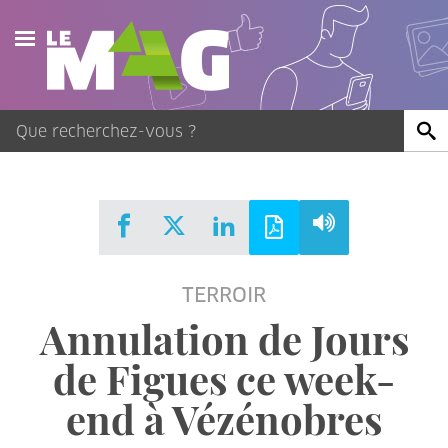
Actualités
Agenda
Publications
Vidéos
TERROIR
Contact
Annulation de Jours
de Figues ce week-
end à Vézénobres