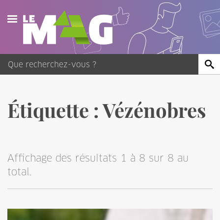
Actualités
Agenda
Publications
Étiquette :
Vézénobres
Vidéos
Contact
Affichage des résultats 1 à 8 sur 8 au
total.