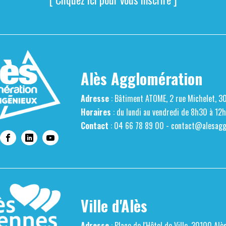
Alès Agglomération
Adresse
: Bâtiment ATOME, 2 rue Michelet, 3
Horaires
: du lundi au vendredi de 8h30 à 12
Contact
: 04 66 78 89 00 -
contact@alesaggl
Ville d'Alès
Adresse
: Place de l'Hôtel de Ville, 30100 Alè