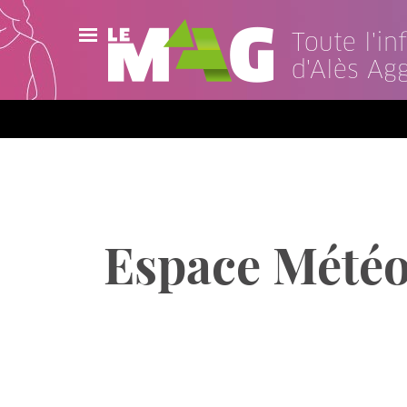
Toute l'i
d'Alès Ag
Actualités
Agenda
Publications
Vidéos
Espace Météo,
Contact