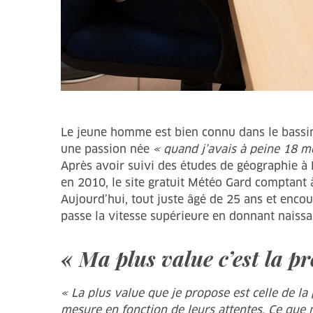
Le jeune homme est bien connu dans le bassin a
une passion née
« quand j’avais à peine 18 mo
Après avoir suivi des études de géographie à 
en 2010, le site gratuit Météo Gard comptant 
Aujourd’hui, tout juste âgé de 25 ans et encou
passe la vitesse supérieure en donnant naissa
« Ma plus value c’est la p
« La plus value que je propose est celle de la
mesure en fonction de leurs attentes. Ce que 