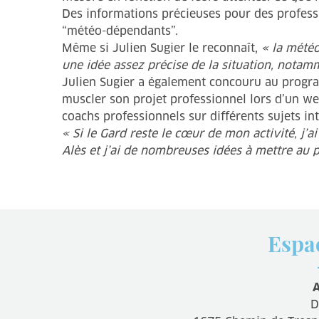
Des informations précieuses pour des professi
“météo-dépendants”.
Même si Julien Sugier le reconnaît,
« la météo
une idée assez précise de la situation, notam
Julien Sugier a également concouru au progr
muscler son projet professionnel lors d’un we
coachs professionnels sur différents sujets int
« Si le Gard reste le cœur de mon activité, j’
Alès et j’ai de nombreuses idées à mettre au 
Espa
A
D