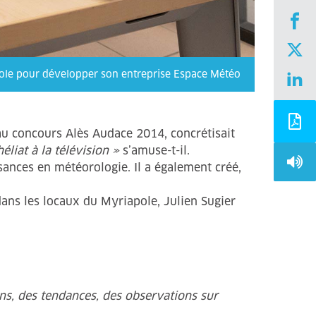
apole pour développer son entreprise Espace Météo
 au concours Alès Audace 2014, concrétisait
liat à la télévision »
s’amuse-t-il.
sances en météorologie. Il a également créé,
dans les locaux du Myriapole, Julien Sugier
ons, des tendances, des observations sur