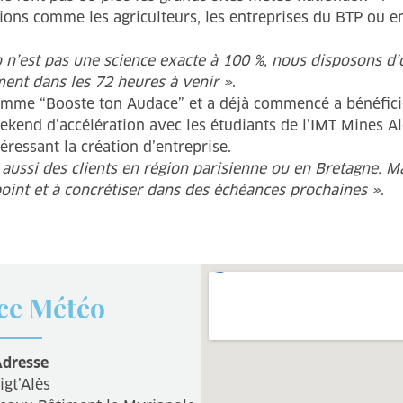
ons comme les agriculteurs, les entreprises du BTP ou e
 n’est pas une science exacte à 100 %, nous disposons d
ment dans les 72 heures à venir »
.
amme “Booste ton Audace” et a déjà commencé a bénéfici
ekend d’accélération avec les étudiants de l’IMT Mines Al
éressant la création d’entreprise.
ai aussi des clients en région parisienne ou en Bretagne.
point et à concrétiser dans des échéances prochaines »
.
ce Météo
dresse
igt’Alès