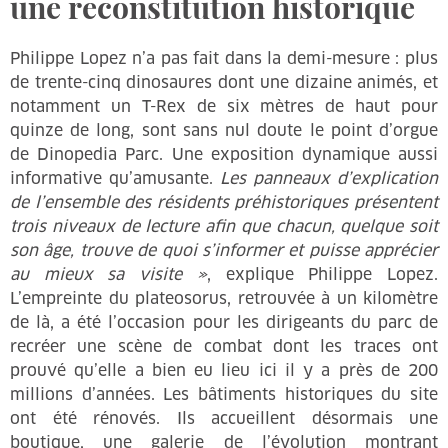
une reconstitution historique
Philippe Lopez n’a pas fait dans la demi-mesure : plus
de trente-cinq dinosaures dont une dizaine animés, et
notamment un T-Rex de six mètres de haut pour
quinze de long, sont sans nul doute le point d’orgue
de Dinopedia Parc. Une exposition dynamique aussi
informative qu’amusante.
Les panneaux d’explication
de l’ensemble des résidents préhistoriques présentent
trois niveaux de lecture afin que chacun, quelque soit
son âge, trouve de quoi s’informer et puisse apprécier
au mieux sa visite »
, explique Philippe Lopez.
L’empreinte du plateosorus, retrouvée à un kilomètre
de là, a été l’occasion pour les dirigeants du parc de
recréer une scène de combat dont les traces ont
prouvé qu’elle a bien eu lieu ici il y a près de 200
millions d’années. Les bâtiments historiques du site
ont été rénovés. Ils accueillent désormais une
boutique, une galerie de l’évolution montrant