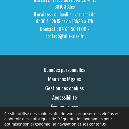
30100 Alès
Horaires
: du lundi au vendredi de
8h30 à 12h15 et de 13h30 à 17h
Contact
: 04 66 56 11 00 -
contact@ville-ales.fr
Données personnelles
Mentions légales
Gestion des cookies
Accessibilité
Espace presse
Ce site utilise des cookies afin de vous proposer des vidéos et
Contact
d'obtenir des statistiques de fréquentation anonymes pour
optimiser son ergonomie, sa navigation et ses contenus.
© 2026 Le Mag