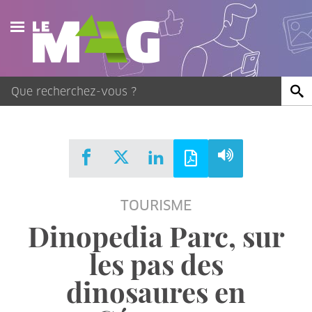
Actualités
Agenda
Publications
Vidéos
TOURISME
Contact
Dinopedia Parc, sur
les pas des
dinosaures en