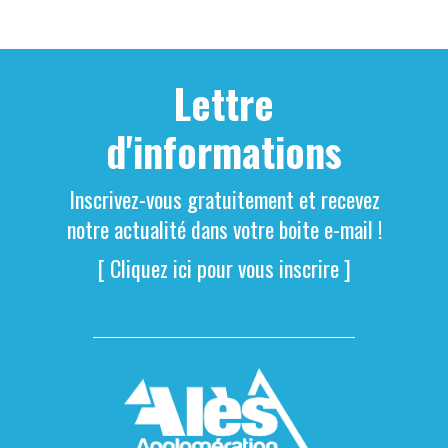
Lettre
d'informations
Inscrivez-vous gratuitement et recevez
notre actualité dans votre boite e-mail !
[ Cliquez ici pour vous inscrire ]