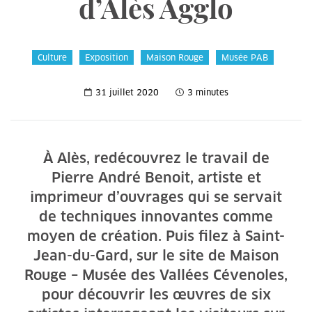
d’Alès Agglo
Culture
Exposition
Maison Rouge
Musée PAB
31 juillet 2020
3 minutes
À Alès, redécouvrez le travail de
Pierre André Benoit, artiste et
imprimeur d’ouvrages qui se servait
de techniques innovantes comme
moyen de création. Puis filez à Saint-
Jean-du-Gard, sur le site de Maison
Rouge – Musée des Vallées Cévenoles,
pour découvrir les œuvres de six