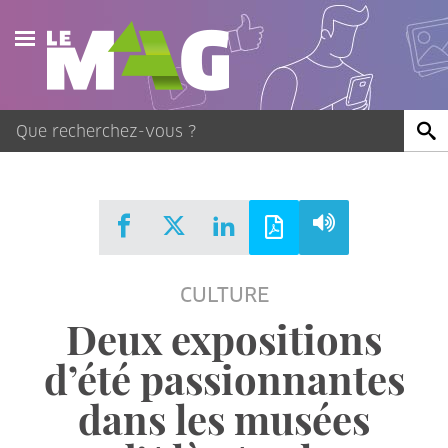
Actualités
Agenda
Publications
Vidéos
CULTURE
Contact
Deux expositions
d’été passionnantes
dans les musées