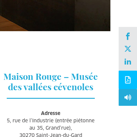
Maison Rouge – Musée
des vallées cévenoles
Adresse
5, rue de l’Industrie (entrée piétonne
au 35, Grand’rue),
30270 Saint-Jean-du-Gard