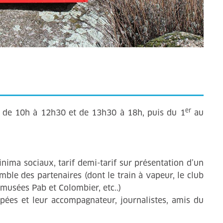
er
s, de 10h à 12h30 et de 13h30 à 18h, puis du 1
au
inima sociaux, tarif demi-tarif sur présentation d’un
emble des partenaires (dont le train à vapeur, le club
 musées Pab et Colombier, etc..)
apées et leur accompagnateur, journalistes, amis du