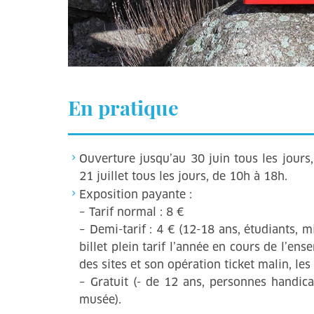
En pratique
Ouverture jusqu’au 30 juin tous les jour
21 juillet tous les jours, de 10h à 18h.
Exposition payante :
– Tarif normal : 8 €
– Demi-tarif : 4 € (12-18 ans, étudiants, m
billet plein tarif l’année en cours de l’ens
des sites et son opération ticket malin, les
– Gratuit (- de 12 ans, personnes handic
musée).