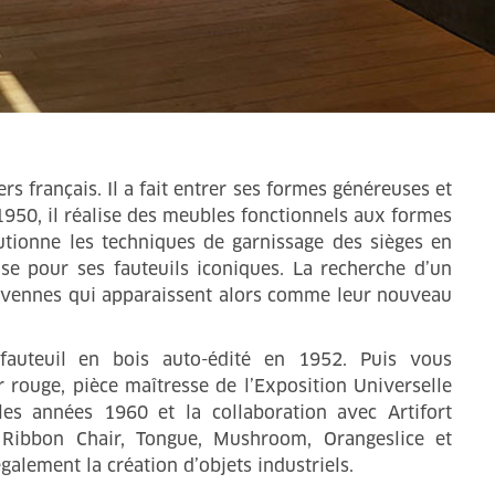
rs français. Il a fait entrer ses formes généreuses et
1950, il réalise des meubles fonctionnels aux formes
lutionne les techniques de garnissage des sièges en
lise pour ses fauteuils iconiques. La recherche d’un
Cévennes qui apparaissent alors comme leur nouveau
fauteuil en bois auto-édité en 1952. Puis vous
 rouge, pièce maîtresse de l’Exposition Universelle
es années 1960 et la collaboration avec Artifort
 Ribbon Chair, Tongue, Mushroom, Orangeslice et
galement la création d’objets industriels.