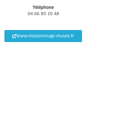
Téléphone
04 66 85 10 48
www.maisonrouge-musee.fr