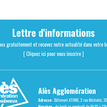
Lettre d'informations
ous gratuitement et recevez notre actualité dans votre bo
[ Cliquez ici pour vous inscrire ]
Alès Agglomération
Adresse
: Bâtiment ATOME, 2 rue Michelet, 3
Horaires
: du lundi au vendredi de 8h30 à 12