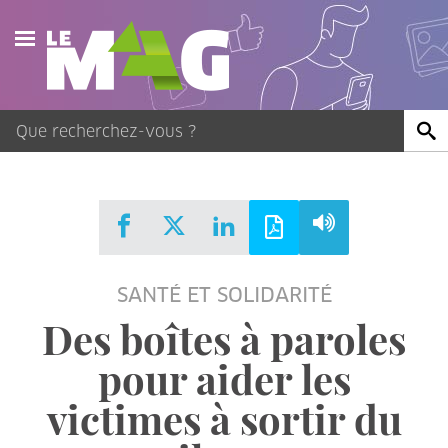
Actualités
Agenda
Publications
Vidéos
SANTÉ ET SOLIDARITÉ
Contact
Des boîtes à paroles
pour aider les
victimes à sortir du