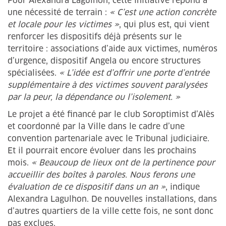
Pour Alexandra Lagulhon, cette initiative répond à
une nécessité de terrain :
« C’est une action concrète
et locale pour les victimes »
, qui plus est, qui vient
renforcer les dispositifs déjà présents sur le
territoire : associations d’aide aux victimes, numéros
d’urgence, dispositif Angela ou encore structures
spécialisées.
« L’idée est d’offrir une porte d’entrée
supplémentaire à des victimes souvent paralysées
par la peur, la dépendance ou l’isolement. »
Le projet a été financé par le club Soroptimist d’Alès
et coordonné par la Ville dans le cadre d’une
convention partenariale avec le Tribunal judiciaire.
Et il pourrait encore évoluer dans les prochains
mois.
« Beaucoup de lieux ont de la pertinence pour
accueillir des boîtes à paroles. Nous ferons une
évaluation de ce dispositif dans un an »
, indique
Alexandra Lagulhon. De nouvelles installations, dans
d’autres quartiers de la ville cette fois, ne sont donc
pas exclues.