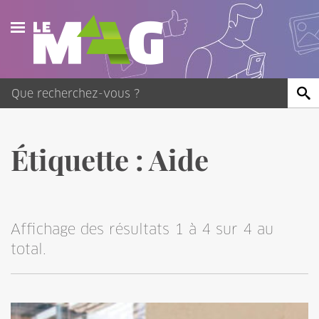
Actualités
Agenda
Publications
Étiquette :
Aide
Vidéos
Contact
Affichage des résultats 1 à 4 sur 4 au
total.