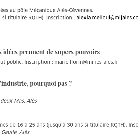
asées au pôle Mécanique Alès-Cévennes.
si titulaire RQTH). Inscription :
alexia.melloul@mljales.
es idées prennent de supers pouvoirs
t public. Inscription : marie.florin@mines-ales.fr
l’industrie, pourquoi pas ?
 deux Mas, Alès
nes de 16 à 25 ans (jusqu’à 30 ans si titulaire RQTH). Insc
Gaulle, Alès