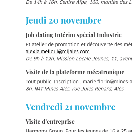
De 14h à 16h, Centre Afpa, 160, montée des La
Jeudi 20 novembre
Job dating Intérim spécial Industrie
Et atelier de promotion et découverte des métie
alexia.melloul@mljales.com
De 9h à 12h, Mission Locale Jeunes, 11, avenu
Visite de la plateforme mécatronique
Tout public. Inscription :
marie.florin@mines-a
8h, IMT Mines Alès, rue Jules Renard, Alès
Vendredi 21 novembre
Visite d’entreprise
Harmony Group. Pour les jeunes de 16 à 25 ans 