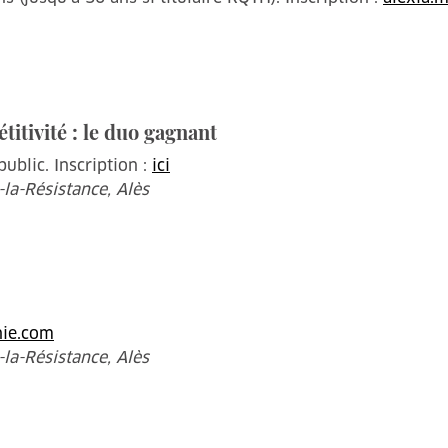
itivité : le duo gagnant
blic. Inscription :
ici
la-Résistance, Alès
nie.com
la-Résistance, Alès