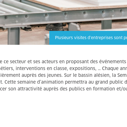
Plusieurs visites d’entreprises sont 
se ce secteur et ses acteurs en proposant des événements
métiers, interventions en classe, expositions, … Chaque a
culièrement auprès des jeunes. Sur le bassin alésien, la S
. Cette semaine d’animation permettra au grand public d
rcer son attractivité auprès des publics en formation et/o