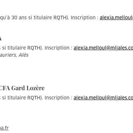
u’à 30 ans si titulaire RQTH). Inscription :
alexia.mellou
A
si titulaire RQTH). Inscription :
alexia.melloul@mljales.
uriers, Alès
-CFA Gard Lozère
si titulaire RQTH). Inscription :
alexia.melloul@mljales.
a.fr