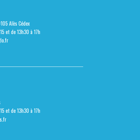
0105 Alès Cédex
h15 et de 13h30 à 17h
o.fr
s
h15 et de 13h30 à 17h
s.fr