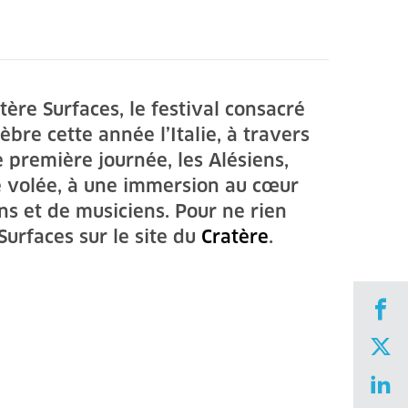
tère Surfaces, le festival consacré
èbre cette année l’Italie, à travers
 première journée, les Alésiens,
e volée, à une immersion au cœur
s et de musiciens. Pour ne rien
urfaces sur le site du
Cratère
.