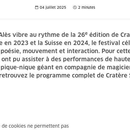
04 juillet 2025
2 minutes
e
d’Alès vibre au rythme de la 26
édition de Cra
 en 2023 et la Suisse en 2024, le festival cél
 poésie, mouvement et interaction. Pour cette
x ont pu assister à des performances de haut
n pique-nique géant en compagnie de magicien
 retrouvez le programme complet de Cratère S