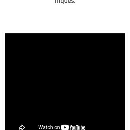
niques.