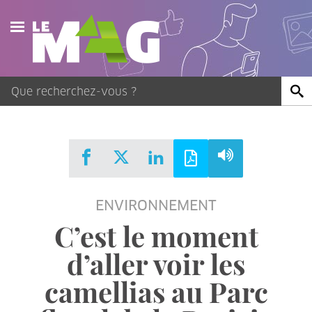
Actualités
Agenda
Publications
Vidéos
ENVIRONNEMENT
Contact
C’est le moment
d’aller voir les
camellias au Parc