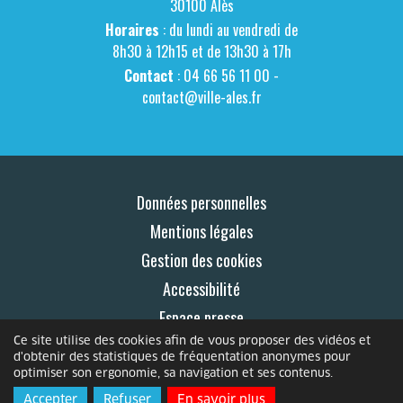
30100 Alès
Horaires
: du lundi au vendredi de
8h30 à 12h15 et de 13h30 à 17h
Contact
: 04 66 56 11 00 -
contact@ville-ales.fr
Données personnelles
Mentions légales
Gestion des cookies
Accessibilité
Espace presse
Ce site utilise des cookies afin de vous proposer des vidéos et
Contact
d'obtenir des statistiques de fréquentation anonymes pour
optimiser son ergonomie, sa navigation et ses contenus.
© 2026 Le Mag
Accepter
Refuser
En savoir plus