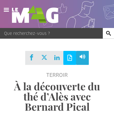
Actualités
Agenda
Publications
Vidéos
TERROIR
Contact
À la découverte du
thé d’Alès avec
Bernard Pical