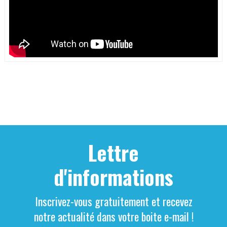
Lettre
d'informations
Inscrivez-vous gratuitement et recevez
notre actualité dans votre boite e-mail !