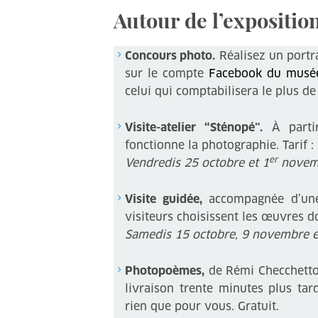
Autour de l’expositio
Concours photo.
Réalisez un portr
sur le compte
Facebook du musé
celui qui comptabilisera le plus de 
Visite-atelier “Sténopé”.
À parti
fonctionne la photographie. Tarif : 
er
Vendredis 25 octobre et 1
novemb
Visite guidée,
accompagnée d’une 
visiteurs choisissent les œuvres do
Samedis 15 octobre, 9 novembre e
Photopoèmes,
de Rémi Checchetto.
livraison trente minutes plus tar
rien que pour vous. Gratuit.