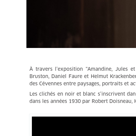
À travers l’exposition “Amandine, Jules et
Bruston, Daniel Faure et Helmut Krackenber
des Cévennes entre paysages, portraits et act
Les clichés en noir et blanc s’inscrivent da
dans les années 1930 par Robert Doisneau, H