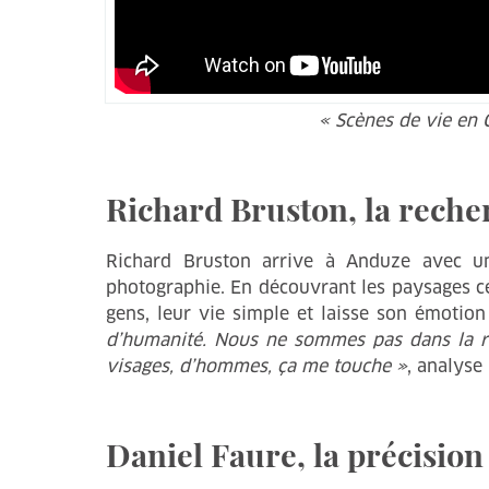
« Scènes de vie en
Richard Bruston, la reche
Richard Bruston arrive à Anduze avec u
photographie. En découvrant les paysages cév
gens, leur vie simple et laisse son émotion
d’humanité. Nous ne sommes pas dans la re
visages, d’hommes, ça me touche »
, analyse
Daniel Faure, la précision