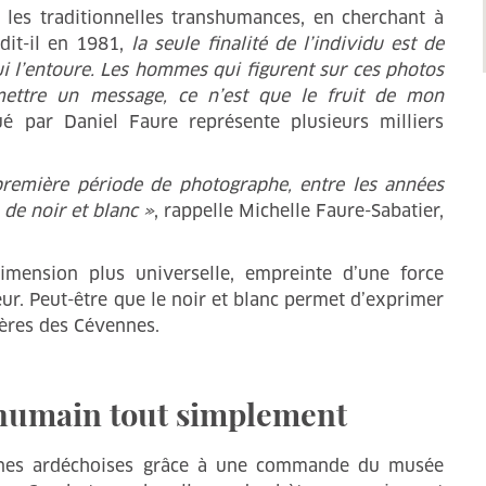
les traditionnelles transhumances, en cherchant à
dit-il en 1981,
la seule finalité de l’individu est de
i l’entoure. Les hommes qui figurent sur ces photos
mettre un message, ce n’est que le fruit de mon
é par Daniel Faure représente plusieurs milliers
première période de photographe, entre les années
 de noir et blanc »
, rappelle Michelle Faure-Sabatier,
dimension plus universelle, empreinte d’une force
ur. Peut-être que le noir et blanc permet d’exprimer
lières des Cévennes.
humain tout simplement
nnes ardéchoises grâce à une commande du musée