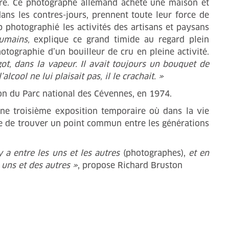
dre. Ce photographe allemand achète une maison et
ans les contres-jours, prennent toute leur force de
 photographié les activités des artisans et paysans
umains,
explique ce grand timide au regard plein
tographie d’un bouilleur de cru en pleine activité.
got, dans la vapeur. Il avait toujours un bouquet de
cool ne lui plaisait pas, il le crachait. »
ion du Parc national des Cévennes, en 1974.
ne troisième exposition temporaire où dans la vie
ble de trouver un point commun entre les générations
 a entre les uns et les autres
(photographes),
et en
uns et des autres »
, propose Richard Bruston