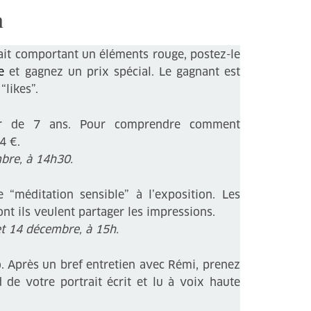
n
ait comportant un éléments rouge, postez-le
e
et gagnez un prix spécial. Le gagnant est
“likes”.
r de 7 ans. Pour comprendre comment
4 €.
re, à 14h30.
“méditation sensible” à l’exposition. Les
nt ils veulent partager les impressions.
t 14 décembre, à 15h.
 Après un bref entretien avec Rémi, prenez
d de votre portrait écrit et lu à voix haute