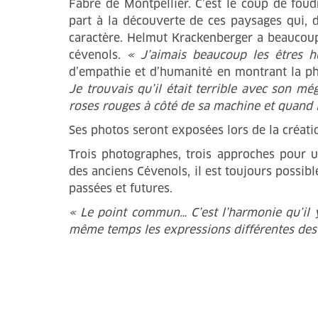
Fabre de Montpellier. C’est le coup de fou
part à la découverte de ces paysages qui, d
caractère. Helmut Krackenberger a beaucoup
cévenols.
« J’aimais beaucoup les êtres h
d’empathie et d’humanité en montrant la pho
Je trouvais qu’il était terrible avec son mé
roses rouges à côté de sa machine et quand l’al
Ses photos seront exposées lors de la créat
Trois photographes, trois approches pour u
des anciens Cévenols, il est toujours possi
passées et futures.
« Le point commun… C’est l’harmonie qu’il y
même temps les expressions différentes des 