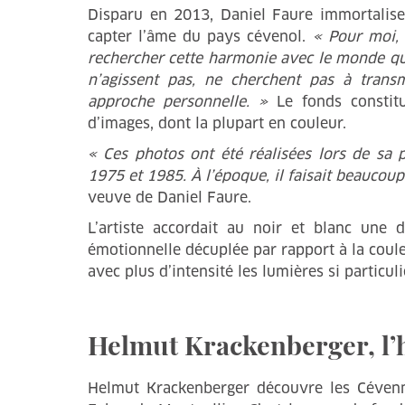
Disparu en 2013, Daniel Faure immortalise 
capter l’âme du pays cévenol.
« Pour moi,
rechercher cette harmonie avec le monde qu
n’agissent pas, ne cherchent pas à trans
approche personnelle. »
Le fonds constitu
d’images, dont la plupart en couleur.
« Ces photos ont été réalisées lors de sa 
1975 et 1985. À l’époque, il faisait beaucoup
veuve de Daniel Faure.
L’artiste accordait au noir et blanc une 
émotionnelle décuplée par rapport à la coule
avec plus d’intensité les lumières si particu
Helmut Krackenberger, l’
Helmut Krackenberger découvre les Céve