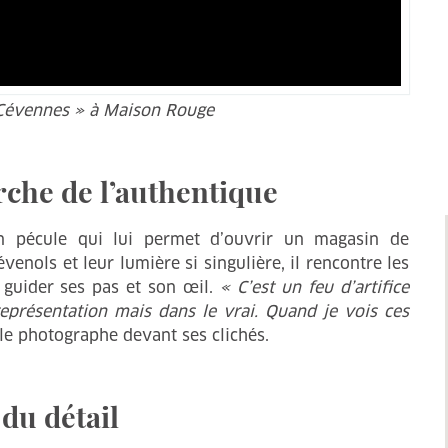
 Cévennes » à Maison Rouge
rche de l’authentique
n pécule qui lui permet d’ouvrir un magasin de
enols et leur lumière si singulière, il rencontre les
 guider ses pas et son œil.
« C’est un feu d’artifice
présentation mais dans le vrai. Quand je vois ces
 le photographe devant ses clichés.
 du détail