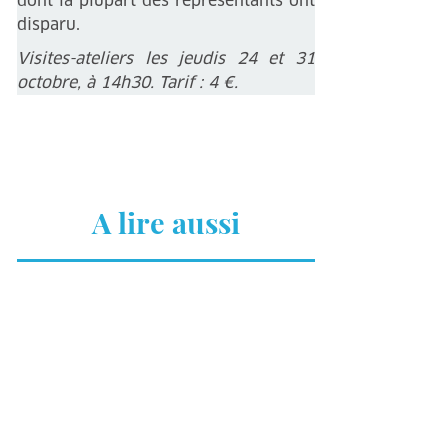
dont la plupart des représentants ont
disparu.
Visites-ateliers les jeudis 24 et 31
octobre, à 14h30. Tarif : 4 €.
A lire aussi