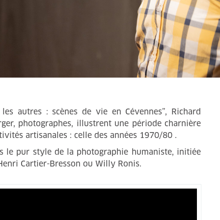
 les autres : scènes de vie en Cévennes”, Richard
ger, photographes, illustrent une période charnière
ivités artisanales : celle des années 1970/80 .
ns le pur style de la photographie humaniste, initiée
enri Cartier-Bresson ou Willy Ronis.