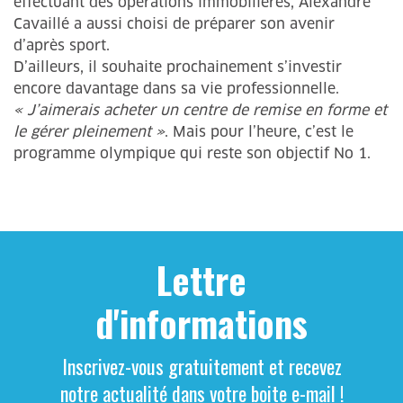
effectuant des opérations immobilières, Alexandre
Cavaillé a aussi choisi de préparer son avenir
d’après sport.
D’ailleurs, il souhaite prochainement s’investir
encore davantage dans sa vie professionnelle.
« J’aimerais acheter un centre de remise en forme et
le gérer pleinement »
. Mais pour l’heure, c’est le
programme olympique qui reste son objectif No 1.
Lettre
d'informations
Inscrivez-vous gratuitement et recevez
notre actualité dans votre boite e-mail !