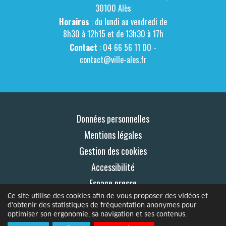
30100 Alès
Horaires
: du lundi au vendredi de
8h30 à 12h15 et de 13h30 à 17h
Contact
: 04 66 56 11 00 -
contact@ville-ales.fr
Données personnelles
Mentions légales
Gestion des cookies
Accessibilité
Espace presse
Ce site utilise des cookies afin de vous proposer des vidéos et
Contact
d'obtenir des statistiques de fréquentation anonymes pour
optimiser son ergonomie, sa navigation et ses contenus.
© 2026 Le Mag