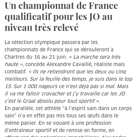
Un championnat de France
qualificatif pour les JO au
niveau très relevé
La sélection olympique passera par les
championnats de France qui se dérouleront à
Chartres du 16 au 21 juin.
« La marche sera très
haute »
, concède Alexandre Cavaillé, réaliste mais
combatif.
« Ils ne retiendront que les deux ou cinq
meilleurs. Sur la feuille des temps, je suis dans le top
15. Sur 1 000 nageurs ce n’est déjà pas si mal. Mais
il va me falloir cravacher et j’y travaille car les JO
c’est le Graal absolu pour tout sportif »
.
En parallèle, cet athlète “à l’esprit sain dans un corps
sain” n’a en effet pas mis tous ses œufs dans le
même panier. En se vouant à une profession
d’entraîneur sportif et de remise en forme, en