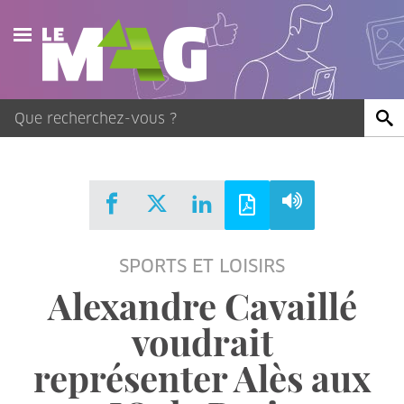
Actualités
Agenda
Publications
Vidéos
SPORTS ET LOISIRS
Contact
Alexandre Cavaillé
voudrait
représenter Alès aux