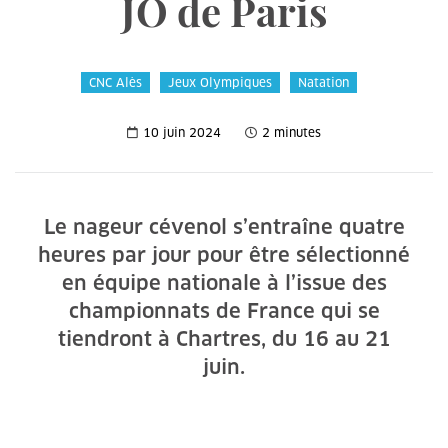
JO de Paris
CNC Alès
Jeux Olympiques
Natation
10 juin 2024
2 minutes
Le nageur cévenol s’entraîne quatre
heures par jour pour être sélectionné
en équipe nationale à l’issue des
championnats de France qui se
tiendront à Chartres, du 16 au 21
juin.