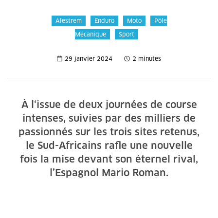
Alestrem
Enduro
Moto
Pôle
Mécanique
Sport
29 janvier 2024
2 minutes
À l‘issue de deux journées de course
intenses, suivies par des milliers de
passionnés sur les trois sites retenus,
le Sud-Africains rafle une nouvelle
fois la mise devant son éternel rival,
l’Espagnol Mario Roman.