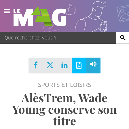
Actualités
Agenda
Publications
Vidéos
SPORTS ET LOISIRS
Contact
AlèsTrem, Wade
Young conserve son
titre