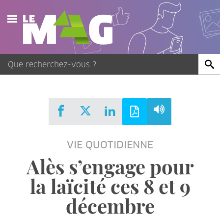
Actualités
Agenda
Publications
Vidéos
VIE QUOTIDIENNE
Contact
Alès s’engage pour
la laïcité ces 8 et 9
décembre