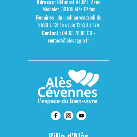
Adresse
: Bâtiment ATOME, 2 rue
Michelet, 30105 Alès Cédex
Horaires
: du lundi au vendredi de
8h30 à 12h15 et de 13h30 à 17h
Contact
: 04 66 78 89 00 -
contact@alesagglo.fr
Ville d'Alès