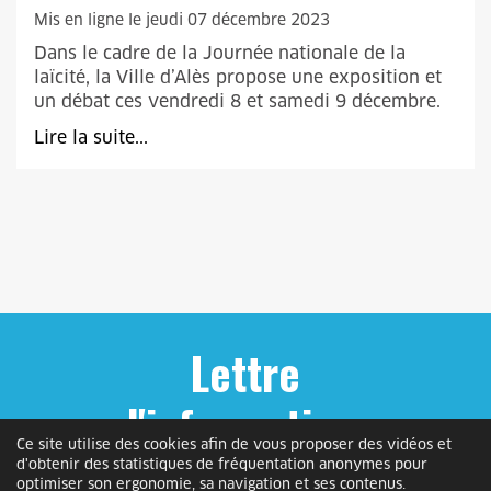
Mis en ligne le jeudi 07 décembre 2023
Dans le cadre de la Journée nationale de la
laïcité, la Ville d’Alès propose une exposition et
un débat ces vendredi 8 et samedi 9 décembre.
Lire la suite...
Lettre
d'informations
Ce site utilise des cookies afin de vous proposer des vidéos et
d'obtenir des statistiques de fréquentation anonymes pour
Inscrivez-vous gratuitement et recevez
optimiser son ergonomie, sa navigation et ses contenus.