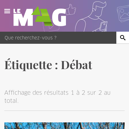
Actualités
Agenda
Publications
Étiquette :
Débat
Vidéos
Contact
Affichage des résultats 1 à 2 sur 2 au
total.