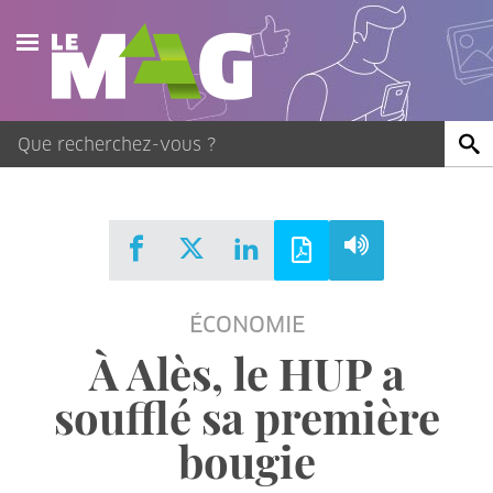
Actualités
Agenda
Publications
Vidéos
ÉCONOMIE
Contact
À Alès, le HUP a
soufflé sa première
bougie