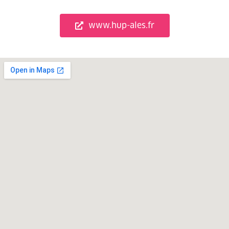
www.hup-ales.fr