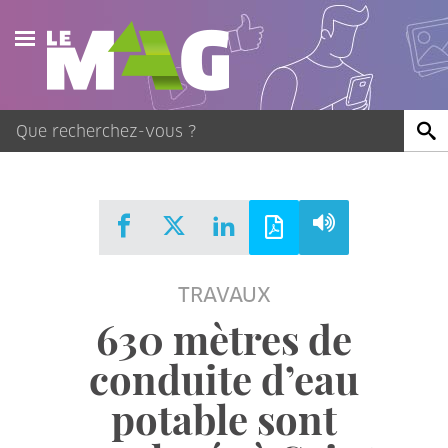
Actualités
Agenda
Publications
Vidéos
TRAVAUX
Contact
630 mètres de
conduite d’eau
potable sont