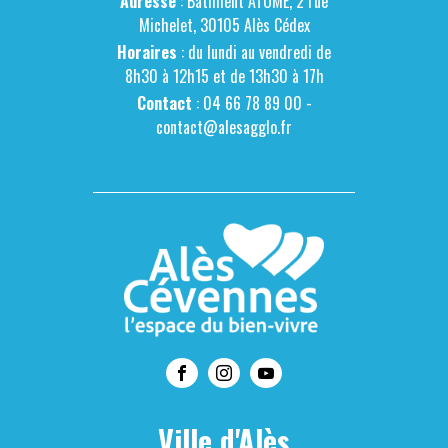
Adresse
: Bâtiment ATOME, 2 rue
Michelet, 30105 Alès Cédex
Horaires
: du lundi au vendredi de
8h30 à 12h15 et de 13h30 à 17h
Contact
: 04 66 78 89 00 -
contact@alesagglo.fr
Ville d'Alès