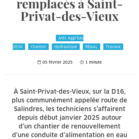
remplacés à Saint-
Privat-des-Vieux
Alès Aggl’Eau
2030
Chantier
Hydraulique
REAAL
Travaux
05 février 2025
1 minute
À Saint-Privat-des-Vieux, sur la D16,
plus communément appelée route de
Salindres, les techniciens s’affairent
depuis début janvier 2025 autour
d’un chantier de renouvellement
d’une conduite d’alimentation en eau