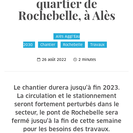
quartier de
Rochebelle, à Alès
Alès Aggl’Eau
2030
Chantier
Rochebelle
Travaux
26 août 2022
2 minutes
Le chantier durera jusqu’à fin 2023.
La circulation et le stationnement
seront fortement perturbés dans le
secteur, le pont de Rochebelle sera
fermé jusqu’à la fin de cette semaine
pour les besoins des travaux.