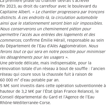
La première phase du chantier devrait s’achever
fin 2023, au droit du carrefour avec le boulevard du
Capitaine Albert.
« Le chantier progressera par tronçons
distincts. À ces endroits-là, la circulation automobile
ainsi que le stationnement seront bien sûr impossibles.
Nous conserverons un cheminement piéton pour
permettre l’accès aux entrées des logements et des
commerces,
confirme Émilie Hérail, responsable au sein
du Département de l’Eau d’Alès Agglomération.
Nous
ferons tout ce qui sera en notre possible pour minimiser
les désagréments pour les usagers »
.
Une période délicate, mais indispensable, pour la
rénovation totale d’un réseau à bout de souffle : l’ancien
réseau qui coure sous la chaussée fuit à raison de
60 000 m³ d’eau potable par an.
5 M€ sont investis dans cette opération subventionnée à
hauteur de 3,2 M€ par l’État (plan France Relance), le
Conseil départemental du Gard et l’Agence de l’Eau
Rhône-Méditerranée-Corse.