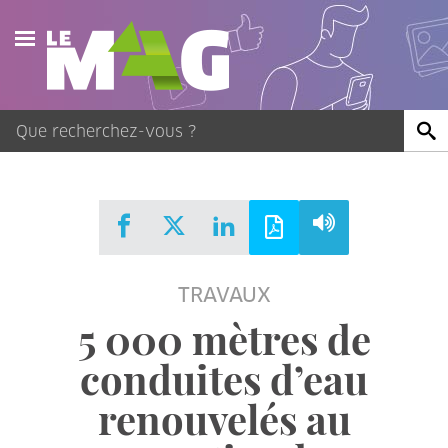
Actualités
Agenda
Publications
Vidéos
TRAVAUX
Contact
5 000 mètres de
conduites d’eau
renouvelés au