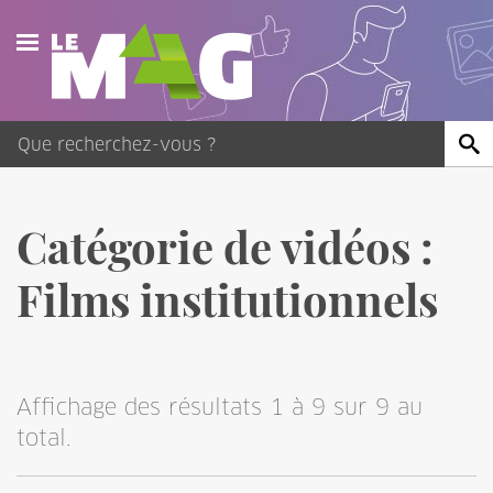
Actualités
Agenda
Publications
Catégorie de vidéos :
Vidéos
Films institutionnels
Contact
Affichage des résultats 1 à 9 sur 9 au
total.