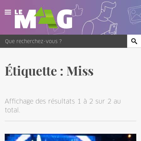
Actualités
Agenda
Publications
Étiquette :
Miss
Vidéos
Contact
Affichage des résultats 1 à 2 sur 2 au
total.