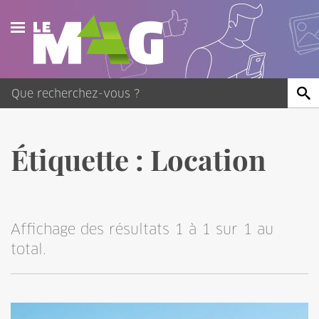
Actualités
Agenda
Publications
Étiquette :
Location
Vidéos
Contact
Affichage des résultats 1 à 1 sur 1 au
total.