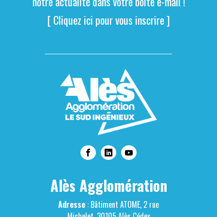
notre actualité dans votre boite e-mail !
[ Cliquez ici pour vous inscrire ]
Alès Agglomération
Adresse
: Bâtiment ATOME, 2 rue
Michelet, 30105 Alès Cédex