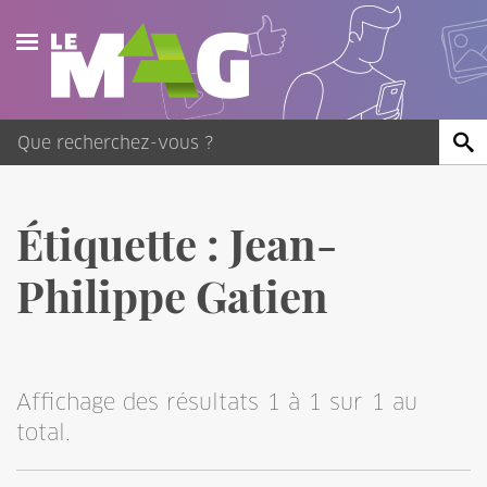
Actualités
Agenda
Publications
Étiquette :
Jean-
Vidéos
Philippe Gatien
Contact
Affichage des résultats 1 à 1 sur 1 au
total.